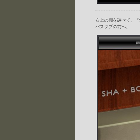
右上の棚を調べて、『S
バスタブの前へ。