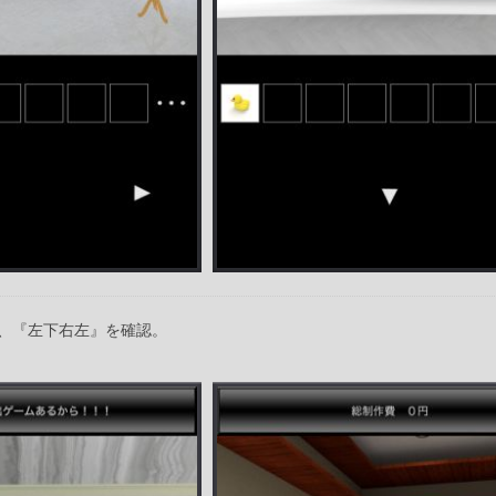
、『左下右左』を確認。