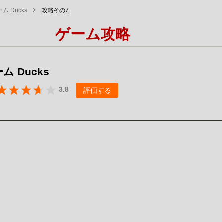
ム Ducks
攻略その7
ゲーム攻略
ム Ducks
3.8
評価する