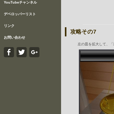
YouTubeチャンネル
デベロッパーリスト
リンク
攻略その7
お問い合わせ
左の皿を拡大して、「