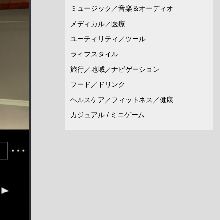
ミュージック／音楽＆オーディオ
メディカル／医療
ユーティリティ／ツール
ライフスタイル
旅行／地域／ナビゲーション
フード／ドリンク
ヘルスケア／フィットネス／健康
カジュアル / ミニゲーム