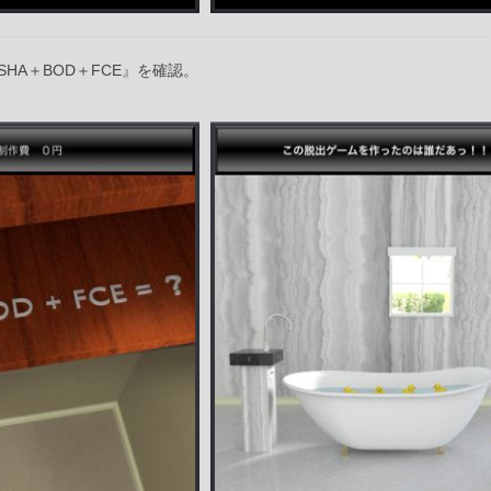
HA＋BOD＋FCE』を確認。