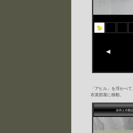
「アヒル」を浮かべて
衣裳部屋に移動。