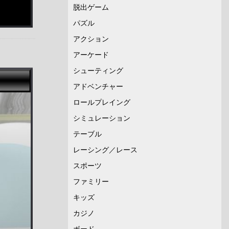
脱出ゲーム
パズル
アクション
アーケード
シューティング
アドベンチャー
ロールプレイング
シミュレーション
テーブル
レーシング／レース
スポーツ
ファミリー
キッズ
カジノ
ボード