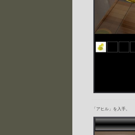
「アヒル」を入手。