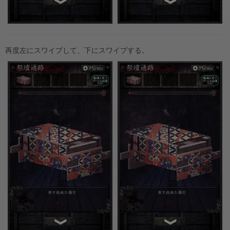
再度左にスワイプして、下にスワイプする。