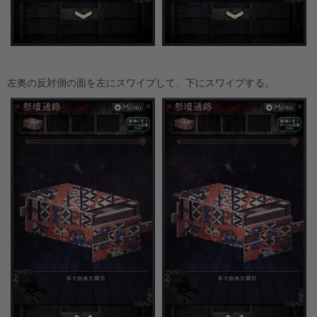
左奥の反対側の面を左にスワイプして、下にスワイプする。