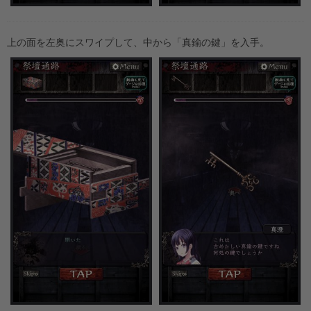
上の面を左奥にスワイプして、中から「真鍮の鍵」を入手。