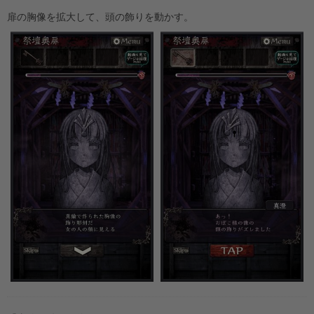
扉の胸像を拡大して、頭の飾りを動かす。