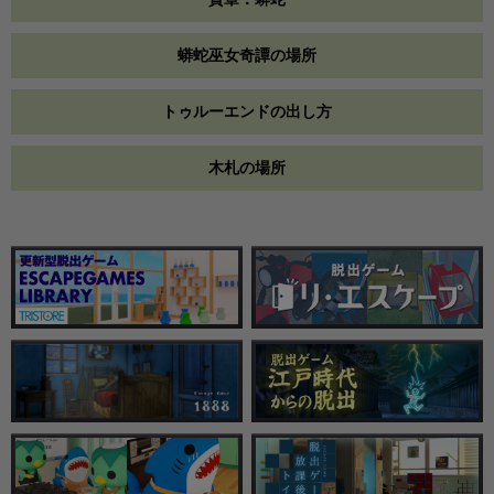
蟒蛇巫女奇譚の場所
トゥルーエンドの出し方
木札の場所