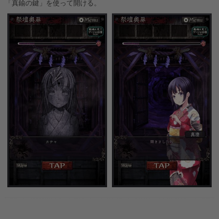
「真鍮の鍵」を使って開ける。