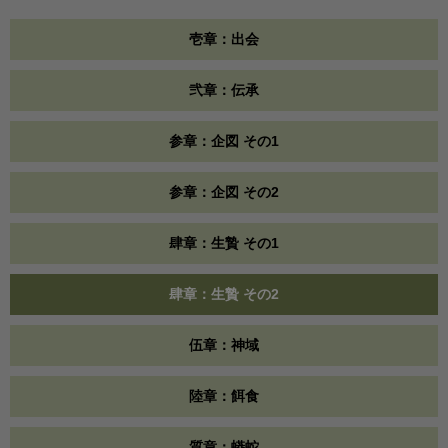
壱章：出会
弐章：伝承
参章：企図 その1
参章：企図 その2
肆章：生贄 その1
肆章：生贄 その2
伍章：神域
陸章：餌食
質章：蟒蛇