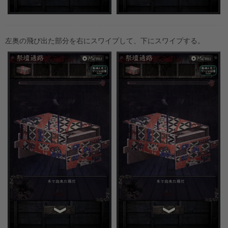
左奥の飛び出た部分を右にスワイプして、下にスワイプする。