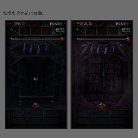
祭壇奥扉の前に移動。