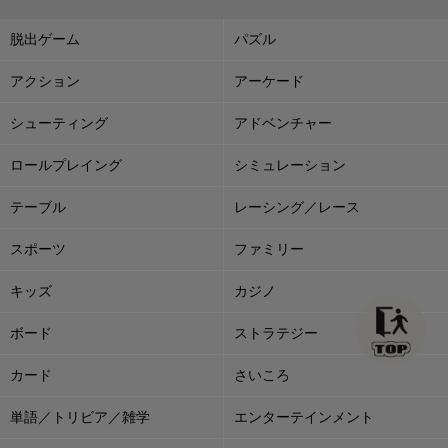
脱出ゲーム
パズル
アクション
アーケード
シューティング
アドベンチャー
ロールプレイング
シミュレーション
テーブル
レーシング／レース
スポーツ
ファミリー
キッズ
カジノ
ボード
ストラテジー
カード
さいころ
単語／トリビア／雑学
エンターテインメント