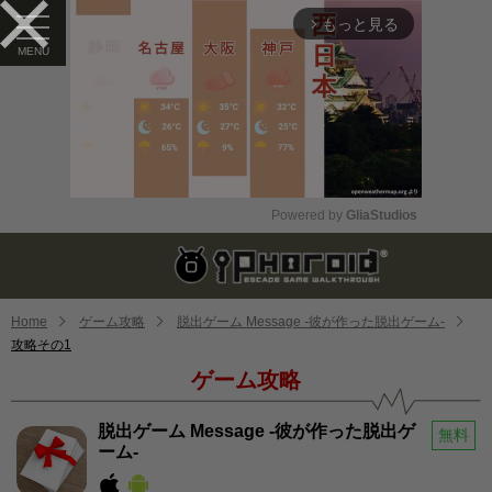
もっと見る
arrow_forward_ios
Powered by 
GliaStudios
Mute
Home
ゲーム攻略
脱出ゲーム Message -彼が作った脱出ゲーム-
攻略その1
ゲーム攻略
脱出ゲーム Message -彼が作った脱出ゲ
無料
ーム-