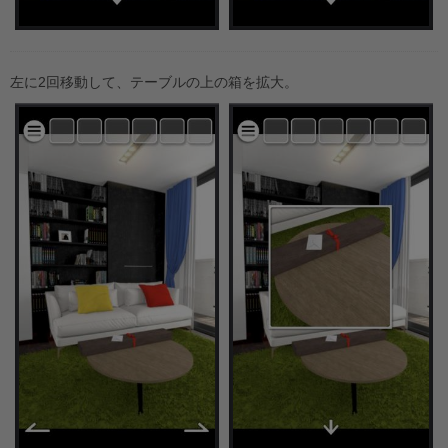
左に2回移動して、テーブルの上の箱を拡大。