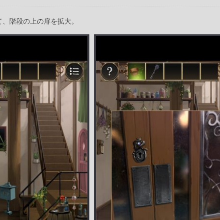
て、階段の上の扉を拡大。