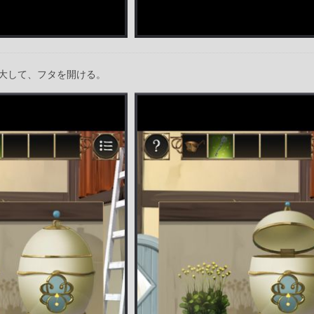
大して、フタを開ける。