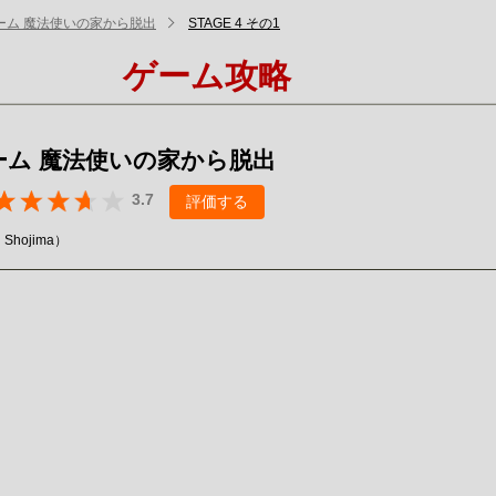
ーム 魔法使いの家から脱出
STAGE 4 その1
ゲーム攻略
ーム 魔法使いの家から脱出
3.7
評価する
i Shojima）