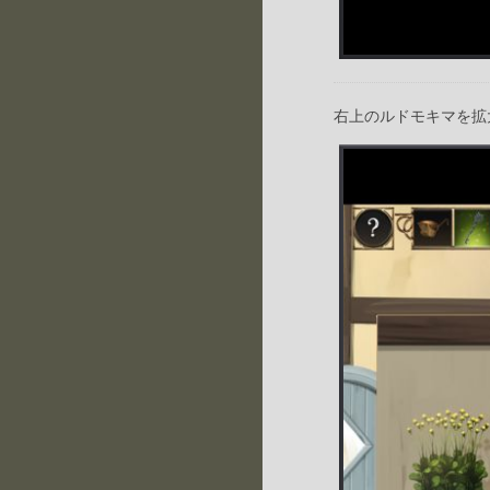
右上のルドモキマを拡