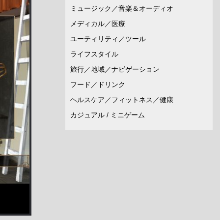
ミュージック／音楽＆オーディオ
メディカル／医療
ユーティリティ／ツール
ライフスタイル
旅行／地域／ナビゲーション
フード／ドリンク
ヘルスケア／フィットネス／健康
カジュアル / ミニゲーム