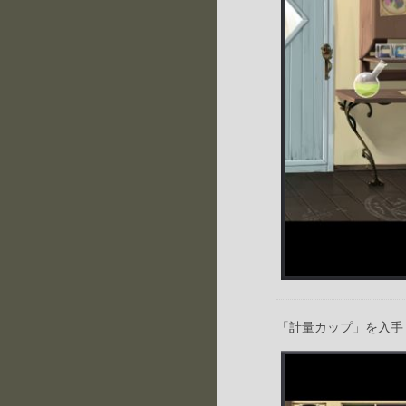
「計量カップ」を入手