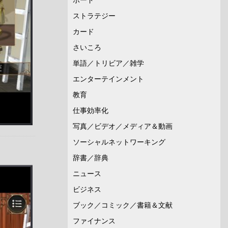
ストラテジー
カード
さいころ
単語／トリビア／雑学
エンターテインメント
教育
仕事効率化
写真／ビデオ／メディア＆動画
ソーシャルネットワーキング
辞書／辞典
ニュース
ビジネス
ブック／コミック／書籍＆文献
ファイナンス