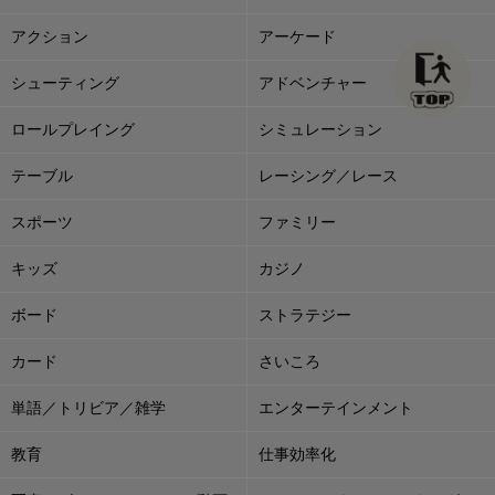
アクション
アーケード
シューティング
アドベンチャー
ロールプレイング
シミュレーション
テーブル
レーシング／レース
スポーツ
ファミリー
キッズ
カジノ
ボード
ストラテジー
カード
さいころ
単語／トリビア／雑学
エンターテインメント
教育
仕事効率化