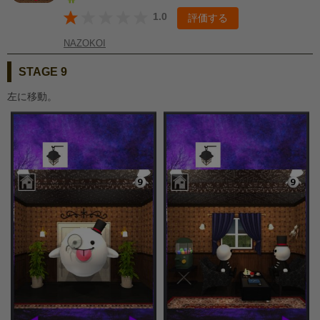
1.0
評価する
NAZOKOI
STAGE 9
左に移動。