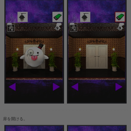
扉を開ける。