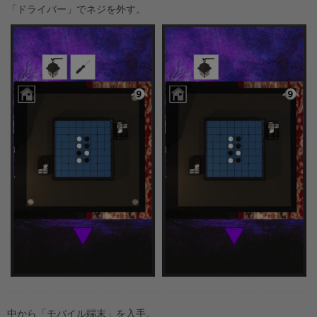
「ドライバー」でネジを外す。
中から「モバイル端末」を入手。