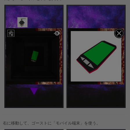
右に移動して、ゴーストに「モバイル端末」を使う。