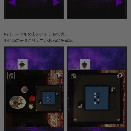
右のテーブルの上のオセロを拡大。
オセロの左側にリンゴがあるのを確認。