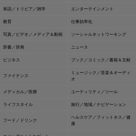
単語／トリビア／雑学
エンターテインメント
教育
仕事効率化
写真／ビデオ／メディア＆動画
ソーシャルネットワーキング
辞書／辞典
ニュース
ビジネス
ブック／コミック／書籍＆文献
ミュージック／音楽＆オーディ
ファイナンス
オ
メディカル／医療
ユーティリティ／ツール
ライフスタイル
旅行／地域／ナビゲーション
ヘルスケア／フィットネス／健
フード／ドリンク
康