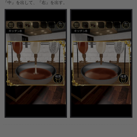
『中』を出して、『右』を出す。