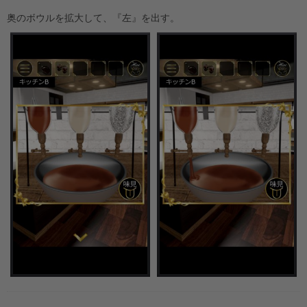
奥のボウルを拡大して、『左』を出す。