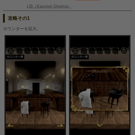
LIB（Kazunori Shojima）
攻略その1
カウンターを拡大。