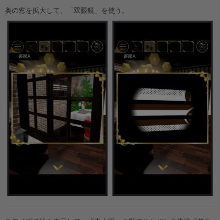
奥の窓を拡大して、「双眼鏡」を使う。