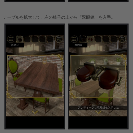
テーブルを拡大して、左の椅子の上から「双眼鏡」を入手。