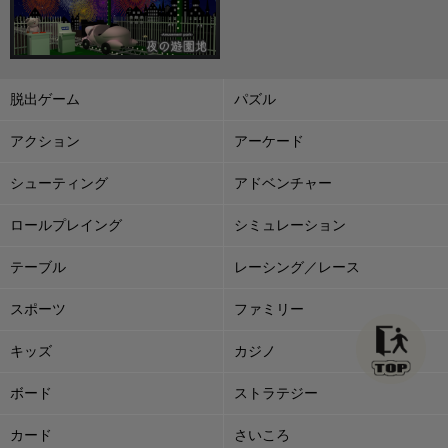
脱出ゲーム
パズル
アクション
アーケード
シューティング
アドベンチャー
ロールプレイング
シミュレーション
テーブル
レーシング／レース
スポーツ
ファミリー
キッズ
カジノ
ボード
ストラテジー
カード
さいころ