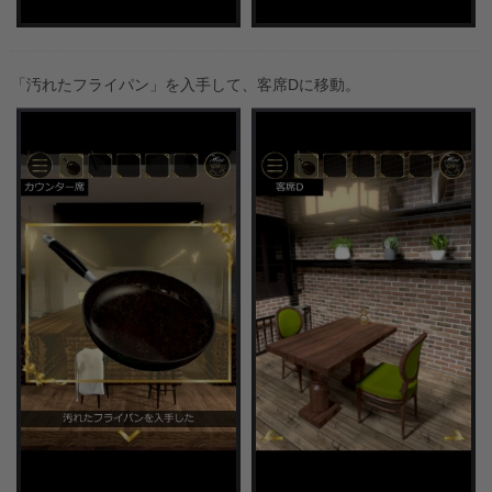
「汚れたフライパン」を入手して、客席Dに移動。