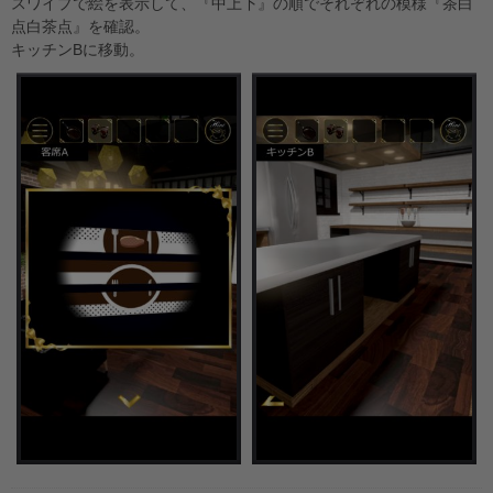
スワイプで絵を表示して、『中上下』の順でそれぞれの模様『茶白
点白茶点』を確認。
キッチンBに移動。