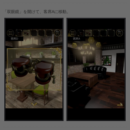
「双眼鏡」を開けて、客席Aに移動。