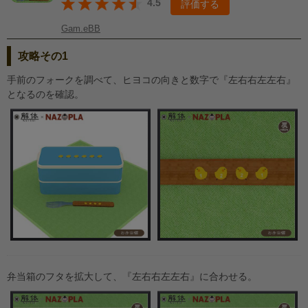
4.5
評価する
Gam.eBB
攻略その1
手前のフォークを調べて、ヒヨコの向きと数字で『左右右左左右』
となるのを確認。
弁当箱のフタを拡大して、『左右右左左右』に合わせる。