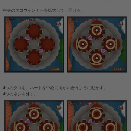
中央のタコウインナーを拡大して、開ける。
4つのタコを、ハートを中心に向かい合うように動かす。
4つのネジを外す。