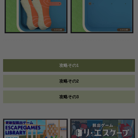
攻略その1
攻略その2
攻略その3