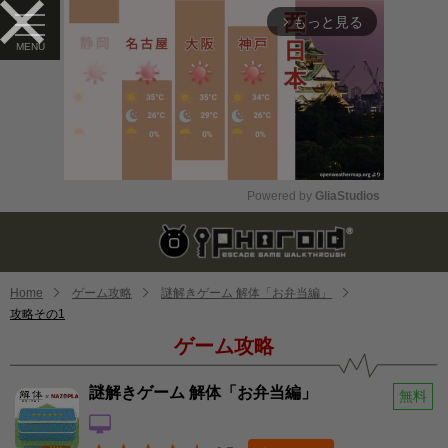
もっと見る
arrow_forward_ios
Powered by 
GliaStudios
Mute
Home
ゲーム攻略
謎解きゲーム 解体「お弁当編」
攻略その1
ゲーム攻略
謎解きゲーム 解体「お弁当編」
無料