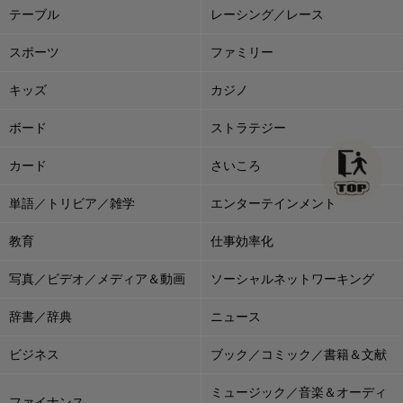
テーブル
レーシング／レース
スポーツ
ファミリー
キッズ
カジノ
ボード
ストラテジー
カード
さいころ
単語／トリビア／雑学
エンターテインメント
教育
仕事効率化
写真／ビデオ／メディア＆動画
ソーシャルネットワーキング
辞書／辞典
ニュース
ビジネス
ブック／コミック／書籍＆文献
ミュージック／音楽＆オーディ
ファイナンス