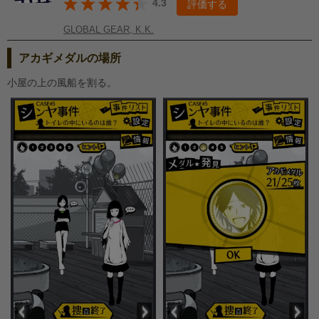
4.3
評価する
GLOBAL GEAR, K.K.
アカギメダルの場所
小屋の上の風船を割る。