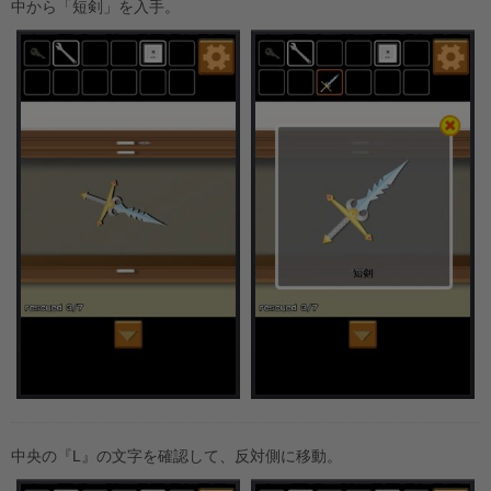
中から「短剣」を入手。
中央の『L』の文字を確認して、反対側に移動。