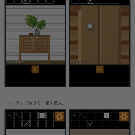
「レンチ」で開けて、箱を拡大。