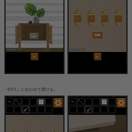
『4371』に合わせて開ける。