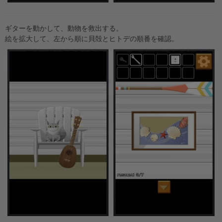
ギターを動かして、動物を救出する。
絵を拡大して、左から順に貝殻とヒトデの順番を確認。