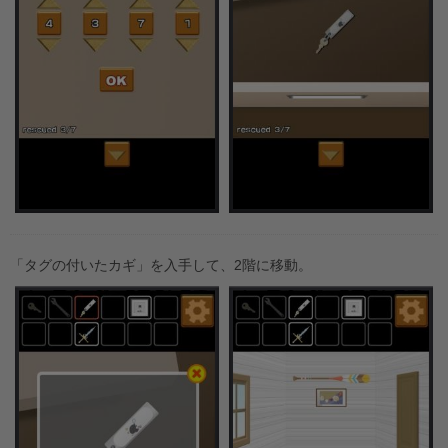
「タグの付いたカギ」を入手して、2階に移動。