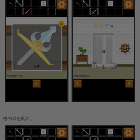
棚の扉を拡大。