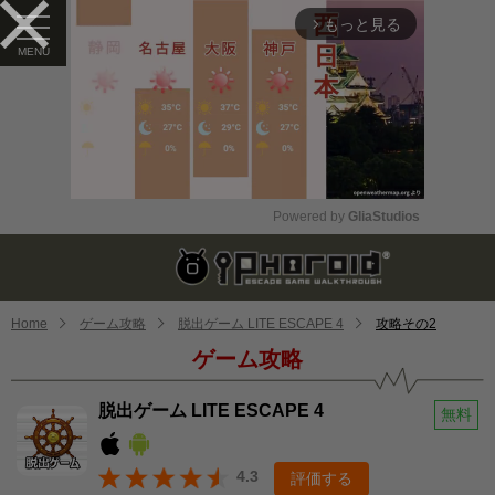
もっと見る
arrow_forward_ios
Powered by 
GliaStudios
Mute
Home
ゲーム攻略
脱出ゲーム LITE ESCAPE 4
攻略その2
ゲーム攻略
脱出ゲーム LITE ESCAPE 4
無料
4.3
評価する