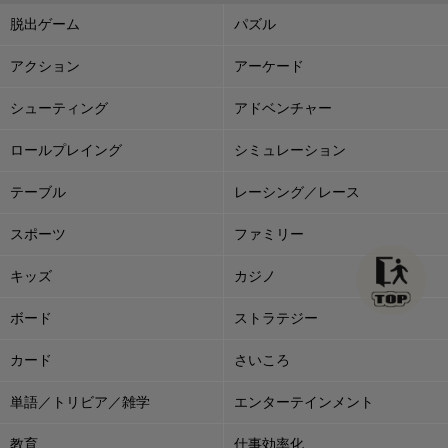
脱出ゲーム
パズル
アクション
アーケード
シューティング
アドベンチャー
ロールプレイング
シミュレーション
テーブル
レーシング／レース
スポーツ
ファミリー
キッズ
カジノ
ボード
ストラテジー
カード
さいころ
単語／トリビア／雑学
エンターテインメント
教育
仕事効率化