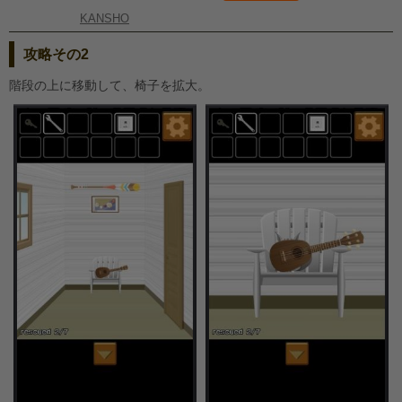
KANSHO
攻略その2
階段の上に移動して、椅子を拡大。