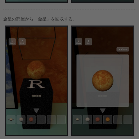
金星の部屋から「金星」を回収する。