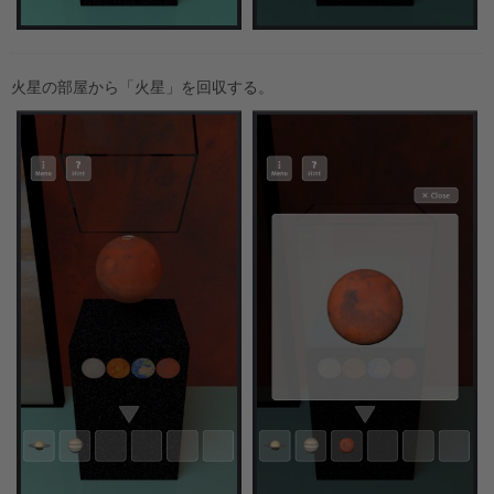
火星の部屋から「火星」を回収する。