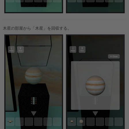
木星の部屋から「木星」を回収する。