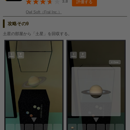
3.8
評価する
Owl Soft（Fral Inc.）
攻略その9
土星の部屋から「土星」を回収する。