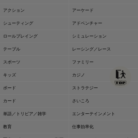
アクション
アーケード
シューティング
アドベンチャー
ロールプレイング
シミュレーション
テーブル
レーシング／レース
スポーツ
ファミリー
キッズ
カジノ
ボード
ストラテジー
カード
さいころ
単語／トリビア／雑学
エンターテインメント
教育
仕事効率化