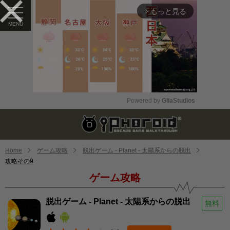
もっと見る
arrow_forward_ios
Powered by 
GliaStudios
Mute
Home
ゲーム攻略
脱出ゲーム - Planet - 太陽系からの脱出
攻略その9
ゲーム攻略
脱出ゲーム - Planet - 太陽系からの脱出
無料