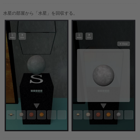
水星の部屋から「水星」を回収する。