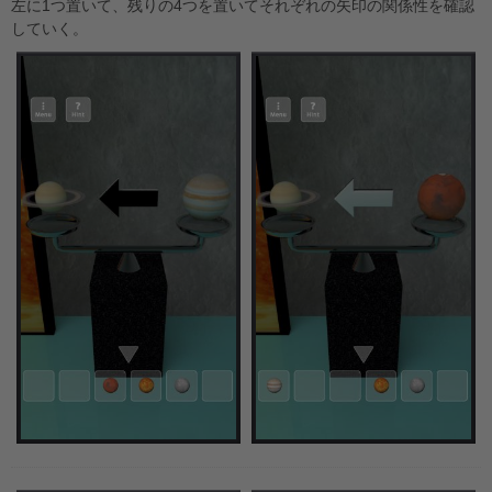
左に1つ置いて、残りの4つを置いてそれぞれの矢印の関係性を確認
していく。