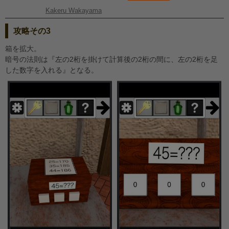
Kakeru Wakayama
攻略その3
箱を拡大。
暗号の法則は『左の2桁を掛けて計算後の2桁の間に、左の2桁を足
した数字を入れる』となる。