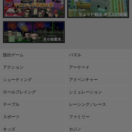
脱出ゲーム
パズル
アクション
アーケード
シューティング
アドベンチャー
ロールプレイング
シミュレーション
テーブル
レーシング／レース
スポーツ
ファミリー
キッズ
カジノ