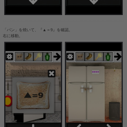
「パン」を焼いて、『▲＝9』を確認。
右に移動。