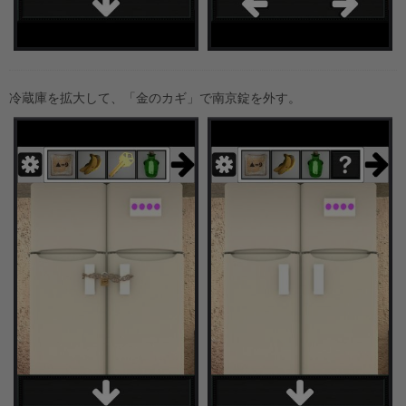
冷蔵庫を拡大して、「金のカギ」で南京錠を外す。