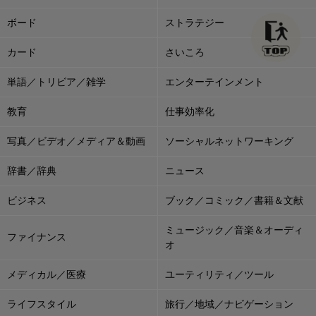
ボード
ストラテジー
カード
さいころ
単語／トリビア／雑学
エンターテインメント
教育
仕事効率化
写真／ビデオ／メディア＆動画
ソーシャルネットワーキング
辞書／辞典
ニュース
ビジネス
ブック／コミック／書籍＆文献
ミュージック／音楽＆オーディ
ファイナンス
オ
メディカル／医療
ユーティリティ／ツール
ライフスタイル
旅行／地域／ナビゲーション