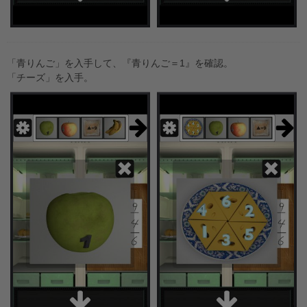
「青りんご」を入手して、『青りんご＝1』を確認。
「チーズ」を入手。