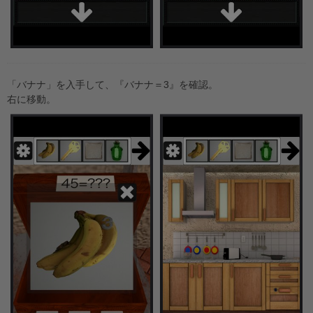
「バナナ」を入手して、『バナナ＝3』を確認。
右に移動。