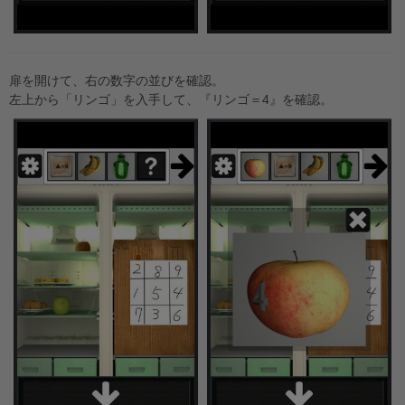
扉を開けて、右の数字の並びを確認。
左上から「リンゴ」を入手して、『リンゴ＝4』を確認。