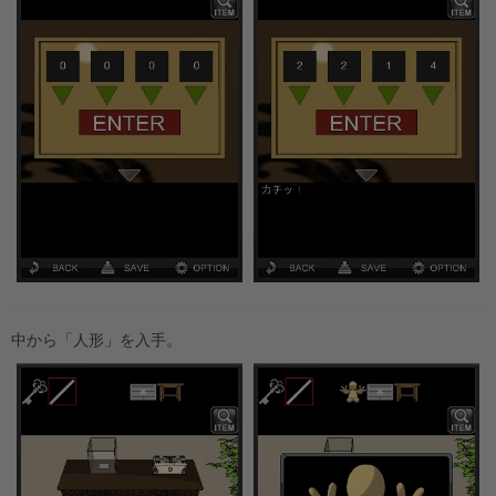
中から「人形」を入手。