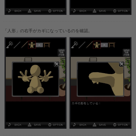
「人形」の右手がカギになっているのを確認。