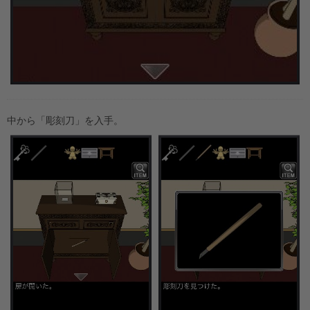
中から「彫刻刀」を入手。