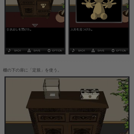
棚の下の扉に「定規」を使う。