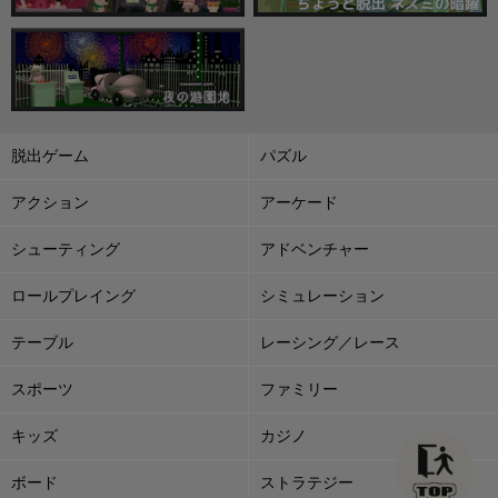
脱出ゲーム
パズル
アクション
アーケード
シューティング
アドベンチャー
ロールプレイング
シミュレーション
テーブル
レーシング／レース
スポーツ
ファミリー
キッズ
カジノ
ボード
ストラテジー