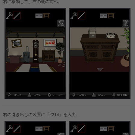
右に移動して、右の棚の前へ。
右の引き出しの装置に『2214』を入力。