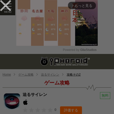
もっと見る
arrow_forward_ios
Powered by 
GliaStudios
Mute
Home
ゲーム攻略
迫るサイレン
攻略その2
ゲーム攻略
迫るサイレン
無料
0
評価する