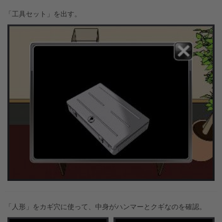
「工具セット」を出す。
「人形」をカギ穴に使って、中身がハンマーとクギなのを確認。