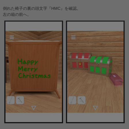
倒れた椅子の裏の頭文字『HMC』を確認。
左の箱の前へ。