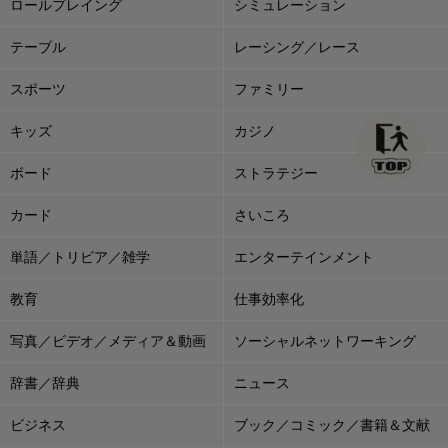
ロールプレイング
シミュレーション
テーブル
レーシング／レース
スポーツ
ファミリー
キッズ
カジノ
ボード
ストラテジー
カード
さいころ
単語／トリビア／雑学
エンターテインメント
教育
仕事効率化
写真／ビデオ／メディア＆動画
ソーシャルネットワーキング
辞書／辞典
ニュース
ビジネス
ブック／コミック／書籍＆文献