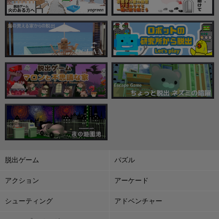
脱出ゲーム
パズル
アクション
アーケード
シューティング
アドベンチャー