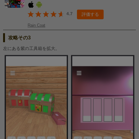
4.7
評価する
Rain Coat
攻略その3
左にある紫の工具箱を拡大。