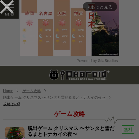
もっと見る
arrow_forward_ios
Powered by 
GliaStudios
Mute
Home
ゲーム攻略
脱出ゲーム クリスマス 〜サンタと雪だるまとトナカイの夜〜
攻略その3
ゲーム攻略
脱出ゲーム クリスマス 〜サンタと雪だ
無料
るまとトナカイの夜〜