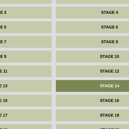
E 3
STAGE 4
E 5
STAGE 6
E 7
STAGE 8
E 9
STAGE 10
E 11
STAGE 12
E 13
STAGE 14
E 15
STAGE 16
E 17
STAGE 18