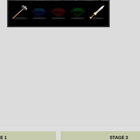
E 1
STAGE 2