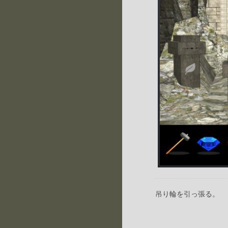
吊り輪を引っ張る。