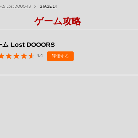
 Lost DOOORS
STAGE 14
ゲーム攻略
 Lost DOOORS
4.4
評価する