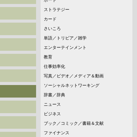
ストラテジー
カード
さいころ
単語／トリビア／雑学
エンターテインメント
教育
仕事効率化
写真／ビデオ／メディア＆動画
ソーシャルネットワーキング
辞書／辞典
ニュース
ビジネス
ブック／コミック／書籍＆文献
ファイナンス