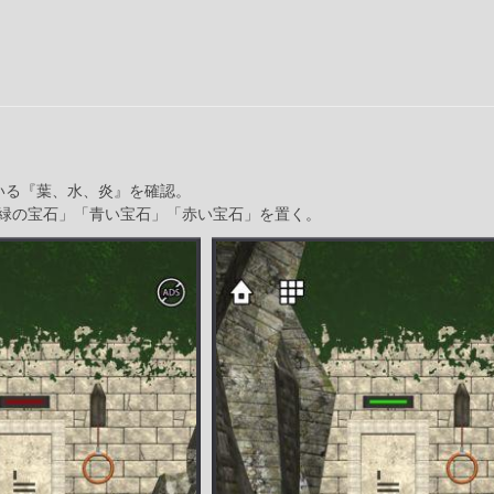
いる『葉、水、炎』を確認。
緑の宝石」「青い宝石」「赤い宝石」を置く。