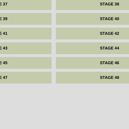
E 37
STAGE 38
E 39
STAGE 40
E 41
STAGE 42
E 43
STAGE 44
E 45
STAGE 46
E 47
STAGE 48