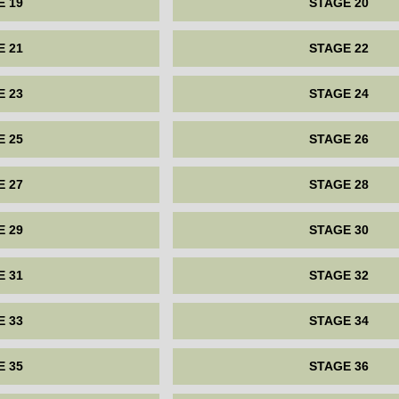
E 19
STAGE 20
E 21
STAGE 22
E 23
STAGE 24
E 25
STAGE 26
E 27
STAGE 28
E 29
STAGE 30
E 31
STAGE 32
E 33
STAGE 34
E 35
STAGE 36