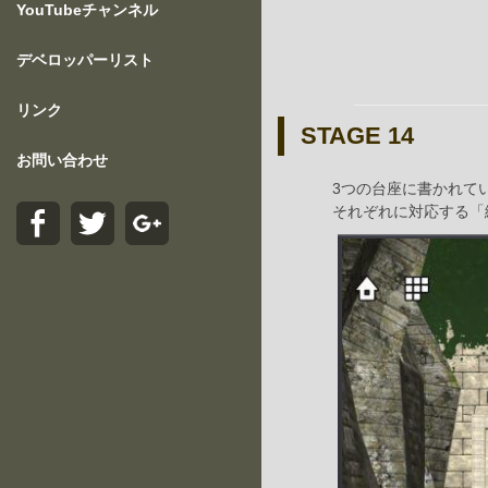
YouTubeチャンネル
デベロッパーリスト
リンク
STAGE 14
お問い合わせ
3つの台座に書かれて
それぞれに対応する「