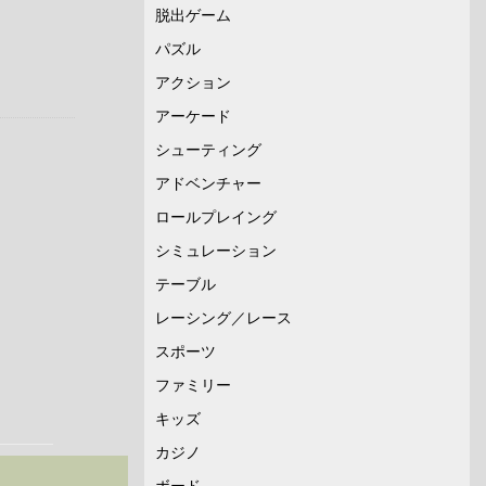
脱出ゲーム
パズル
アクション
アーケード
シューティング
アドベンチャー
ロールプレイング
シミュレーション
テーブル
レーシング／レース
スポーツ
ファミリー
キッズ
カジノ
ボード