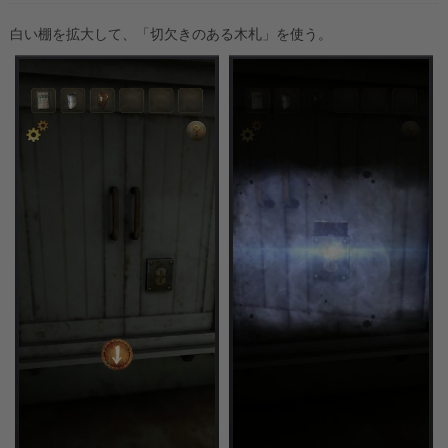
白い棚を拡大して、「切欠きのある木札」を使う。