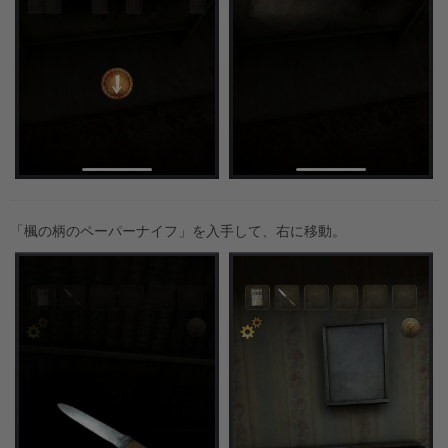
「楓の柄のペーパーナイフ」を入手して、右に移動。