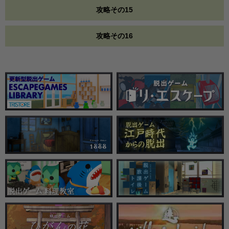
攻略その15
攻略その16