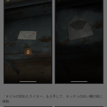
「オイルの切れたライター」を入手して、キッチンの白い棚の前に
移動。