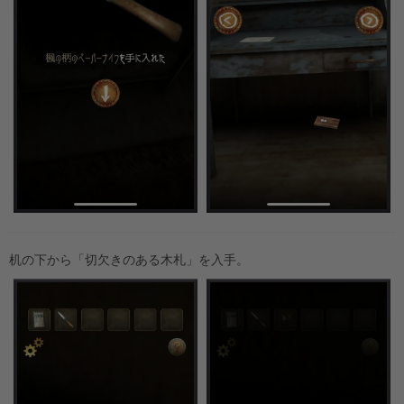
机の下から「切欠きのある木札」を入手。