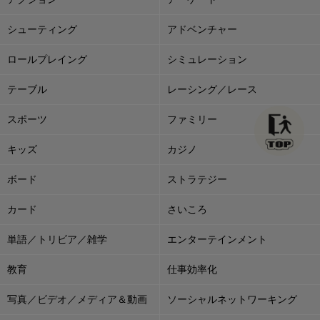
シューティング
アドベンチャー
ロールプレイング
シミュレーション
テーブル
レーシング／レース
スポーツ
ファミリー
キッズ
カジノ
ボード
ストラテジー
カード
さいころ
単語／トリビア／雑学
エンターテインメント
教育
仕事効率化
写真／ビデオ／メディア＆動画
ソーシャルネットワーキング