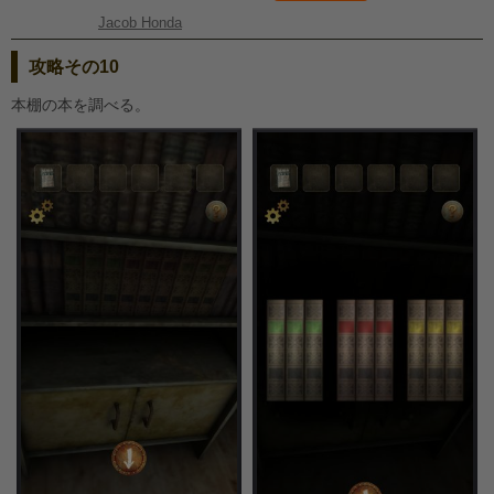
Jacob Honda
攻略その10
本棚の本を調べる。