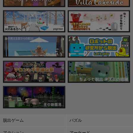
脱出ゲーム
パズル
アクション
アーケード