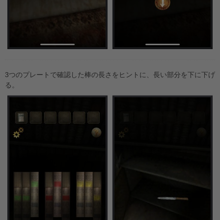
3つのプレートで確認した棒の長さをヒントに、長い部分を下に下げ
る。