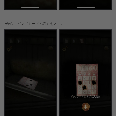
中から「ビンゴカード・赤」を入手。