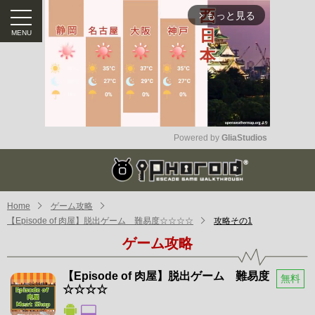
もっと見る
arrow_forward_ios
Powered by 
GliaStudios
Mute
Home
ゲーム攻略
【Episode of 肉屋】脱出ゲーム 難易度☆☆☆☆
攻略その1
ゲーム攻略
【Episode of 肉屋】脱出ゲーム 難易度
無料
☆☆☆☆