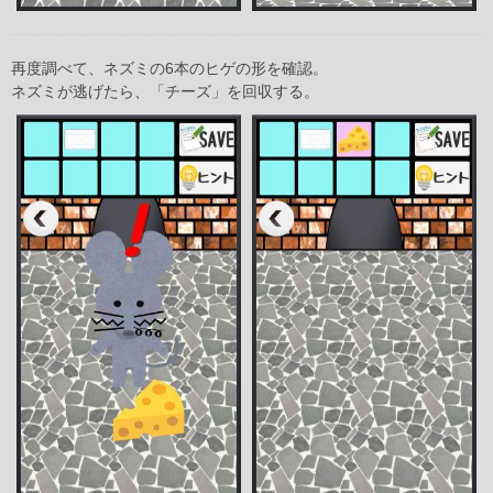
再度調べて、ネズミの6本のヒゲの形を確認。
ネズミが逃げたら、「チーズ」を回収する。