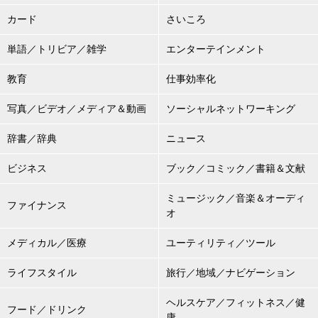
カード
さいころ
単語／トリビア／雑学
エンターテインメント
教育
仕事効率化
写真／ビデオ／メディア＆動画
ソーシャルネットワーキング
辞書／辞典
ニュース
ビジネス
ブック／コミック／書籍＆文献
ミュージック／音楽＆オーディ
ファイナンス
オ
メディカル／医療
ユーティリティ／ツール
ライフスタイル
旅行／地域／ナビゲーション
ヘルスケア／フィットネス／健
フード／ドリンク
康