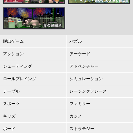
脱出ゲーム
パズル
アクション
アーケード
シューティング
アドベンチャー
ロールプレイング
シミュレーション
テーブル
レーシング／レース
スポーツ
ファミリー
キッズ
カジノ
ボード
ストラテジー