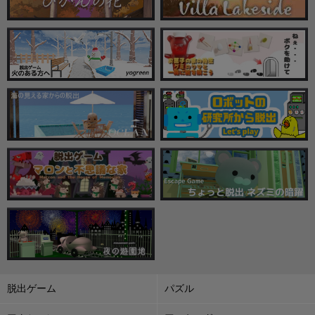
脱出ゲーム
パズル