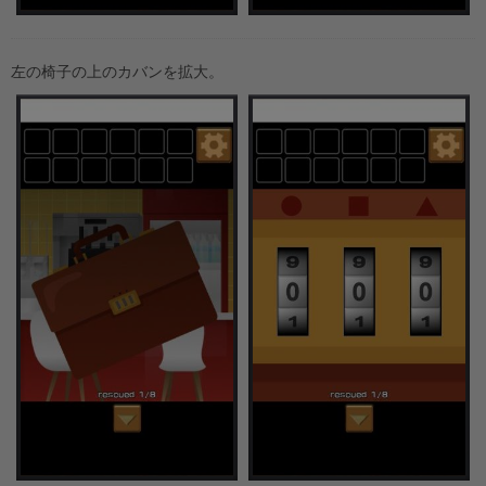
左の椅子の上のカバンを拡大。