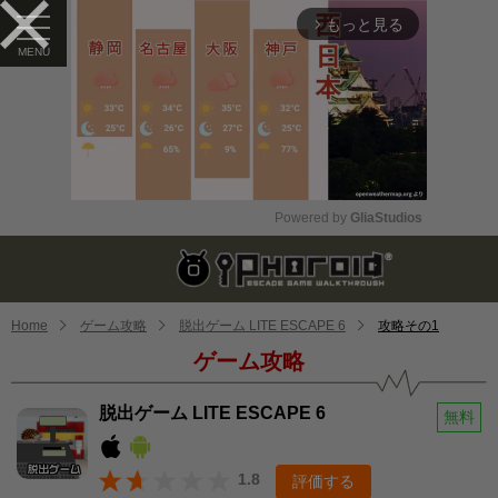
もっと見る
arrow_forward_ios
Powered by 
GliaStudios
Mute
Home
ゲーム攻略
脱出ゲーム LITE ESCAPE 6
攻略その1
ゲーム攻略
脱出ゲーム LITE ESCAPE 6
無料
1.8
評価する