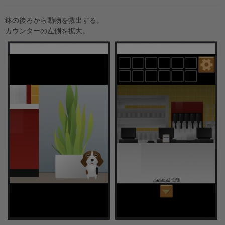
鉢の後ろから動物を救出する。
カウンターの左側を拡大。