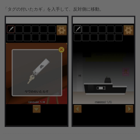
「タグの付いたカギ」を入手して、反対側に移動。