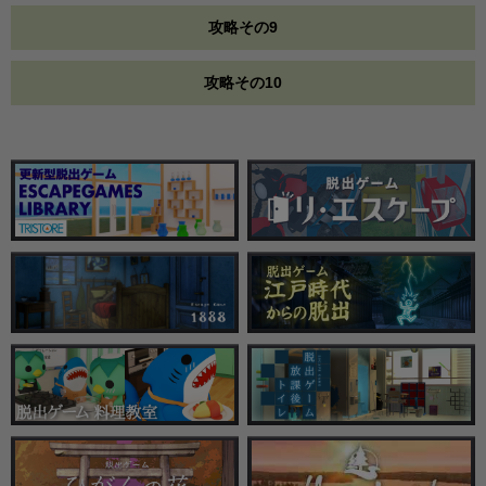
攻略その9
攻略その10