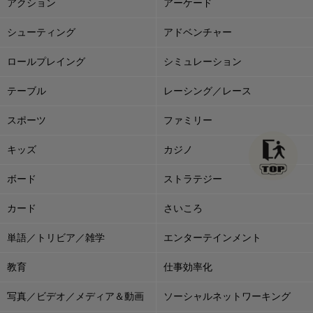
アクション
アーケード
シューティング
アドベンチャー
ロールプレイング
シミュレーション
テーブル
レーシング／レース
スポーツ
ファミリー
キッズ
カジノ
ボード
ストラテジー
カード
さいころ
単語／トリビア／雑学
エンターテインメント
教育
仕事効率化
写真／ビデオ／メディア＆動画
ソーシャルネットワーキング