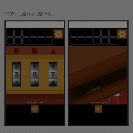
『307』に合わせて開ける。