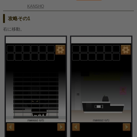
KANSHO
攻略その1
右に移動。