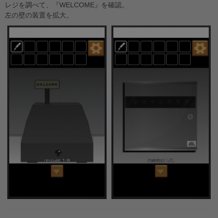
レジを調べて、『WELCOME』を確認。
左の壁の装置を拡大。