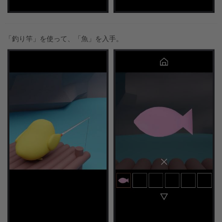
「釣り竿」を使って、「魚」を入手。