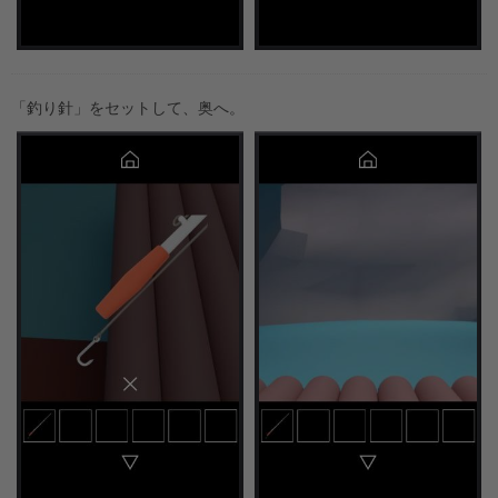
「釣り針」をセットして、奥へ。