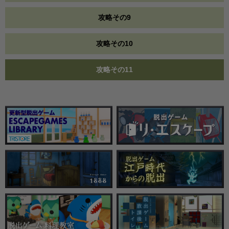
攻略その9
攻略その10
攻略その11