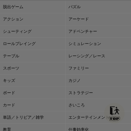
脱出ゲーム
パズル
アクション
アーケード
シューティング
アドベンチャー
ロールプレイング
シミュレーション
テーブル
レーシング／レース
スポーツ
ファミリー
キッズ
カジノ
ボード
ストラテジー
カード
さいころ
単語／トリビア／雑学
エンターテインメント
教育
仕事効率化