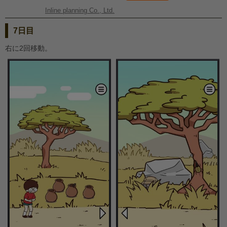
Inline planning Co., Ltd.
7日目
右に2回移動。