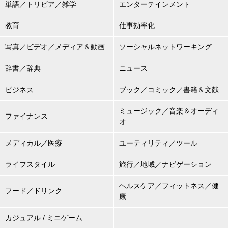
単語／トリビア／雑学
エンターテインメント
教育
仕事効率化
写真／ビデオ／メディア＆動画
ソーシャルネットワーキング
辞書／辞典
ニュース
ビジネス
ブック／コミック／書籍＆文献
ミュージック／音楽＆オーディ
ファイナンス
オ
メディカル／医療
ユーティリティ／ツール
ライフスタイル
旅行／地域／ナビゲーション
ヘルスケア／フィットネス／健
フード／ドリンク
康
カジュアル / ミニゲーム