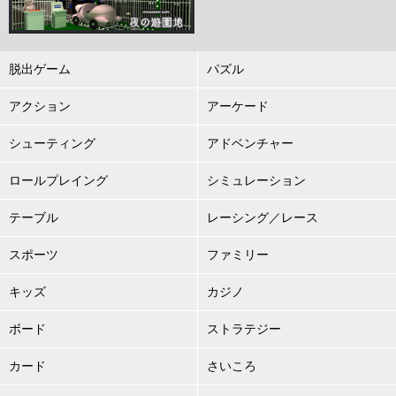
脱出ゲーム
パズル
アクション
アーケード
シューティング
アドベンチャー
ロールプレイング
シミュレーション
テーブル
レーシング／レース
スポーツ
ファミリー
キッズ
カジノ
ボード
ストラテジー
カード
さいころ