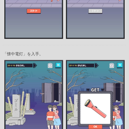
「懐中電灯」を入手。