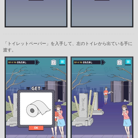
「トイレットペーパー」を入手して、左のトイレから出ている手に
渡す。