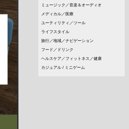
ミュージック／音楽＆オーディオ
メディカル／医療
ユーティリティ／ツール
ライフスタイル
旅行／地域／ナビゲーション
フード／ドリンク
ヘルスケア／フィットネス／健康
カジュアル / ミニゲーム