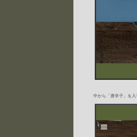
中から「唐辛子」を入