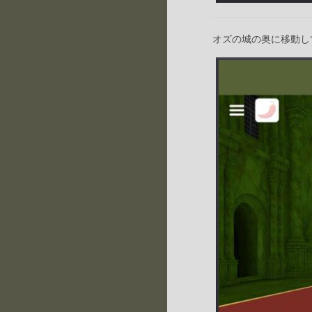
オズの城の奥に移動し