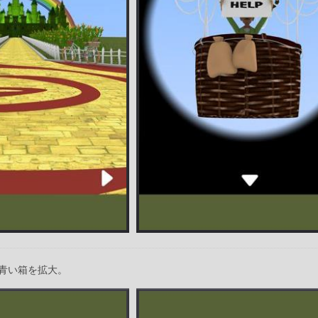
青い箱を拡大。