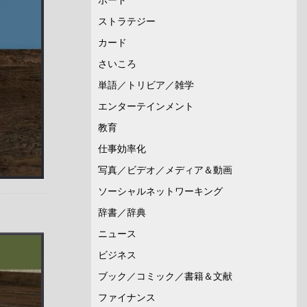
ストラテジー
カード
さいころ
単語／トリビア／雑学
エンターテインメント
教育
仕事効率化
写真／ビデオ／メディア＆動画
ソーシャルネットワーキング
辞書／辞典
ニュース
ビジネス
ブック／コミック／書籍＆文献
ファイナンス