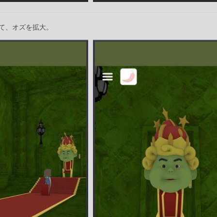
て、オズを拡大。