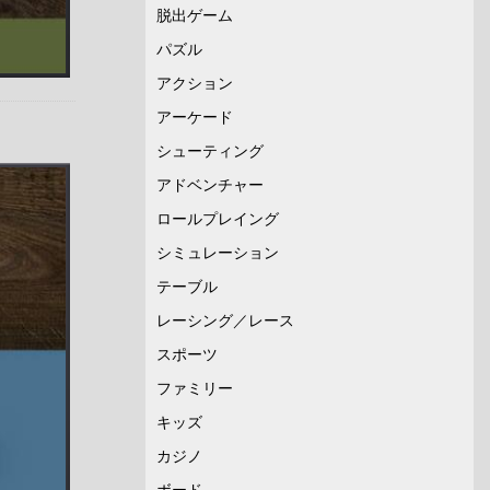
脱出ゲーム
パズル
アクション
アーケード
シューティング
アドベンチャー
ロールプレイング
シミュレーション
テーブル
レーシング／レース
スポーツ
ファミリー
キッズ
カジノ
ボード