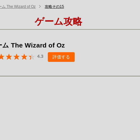
 The Wizard of Oz
攻略その15
ゲーム攻略
The Wizard of Oz
4.3
評価する