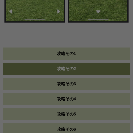
攻略その1
攻略その2
攻略その3
攻略その4
攻略その5
攻略その6