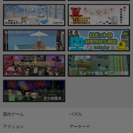
脱出ゲーム
パズル
アクション
アーケード