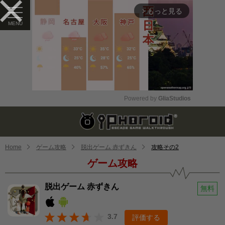
もっと見る
arrow_forward_ios
Powered by 
GliaStudios
Mute
Home
ゲーム攻略
脱出ゲーム 赤ずきん
攻略その2
ゲーム攻略
脱出ゲーム 赤ずきん
無料
3.7
評価する