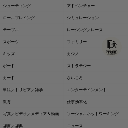
シューティング
アドベンチャー
ロールプレイング
シミュレーション
テーブル
レーシング／レース
スポーツ
ファミリー
キッズ
カジノ
ボード
ストラテジー
カード
さいころ
単語／トリビア／雑学
エンターテインメント
教育
仕事効率化
写真／ビデオ／メディア＆動画
ソーシャルネットワーキング
辞書／辞典
ニュース