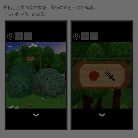
変化した木の実の数を、看板の絵と一緒に確認。
『白い剣＝3』となる。