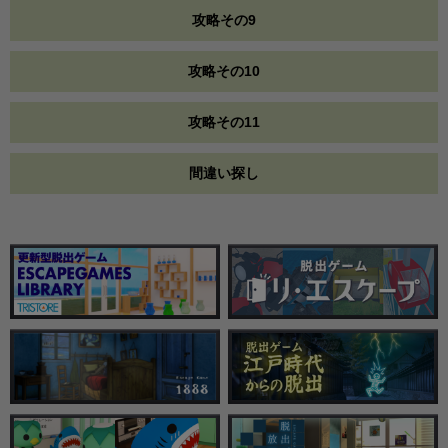
攻略その9
攻略その10
攻略その11
間違い探し