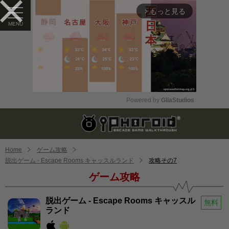
もっと見る
arrow_forward_ios
Powered by 
GliaStudios
Mute
Home
ゲーム攻略
脱出ゲーム - Escape Rooms キャッスルランド
攻略その7
ゲーム攻略
脱出ゲーム - Escape Rooms キャッスル
無料
ランド