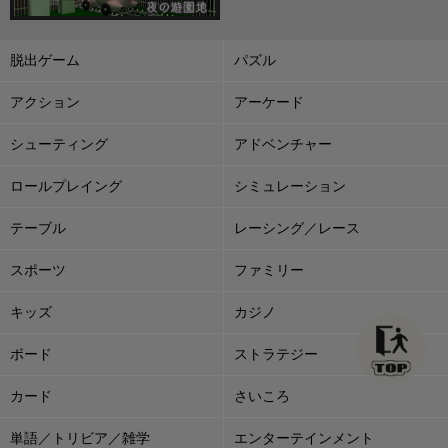
脱出ゲーム
パズル
アクション
アーケード
シューティング
アドベンチャー
ロールプレイング
シミュレーション
テーブル
レーシング／レース
スポーツ
ファミリー
キッズ
カジノ
ボード
ストラテジー
カード
さいころ
単語／トリビア／雑学
エンターテインメント