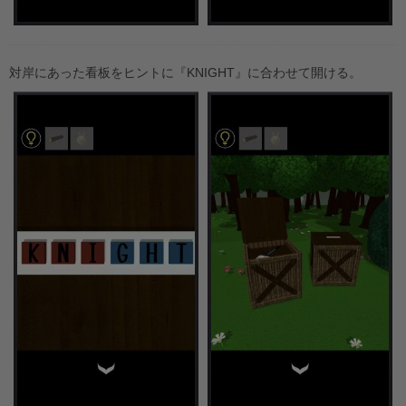
対岸にあった看板をヒントに『KNIGHT』に合わせて開ける。