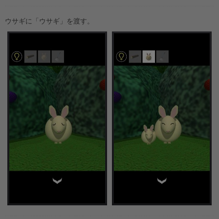
ウサギに「ウサギ」を渡す。