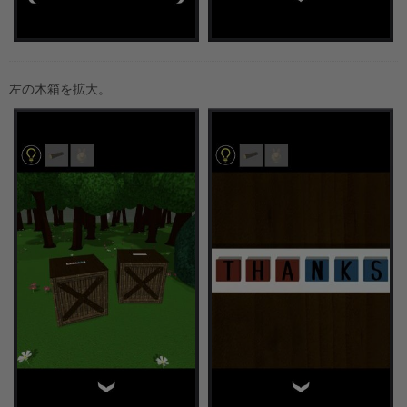
左の木箱を拡大。