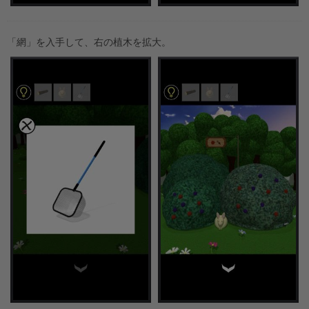
「網」を入手して、右の植木を拡大。