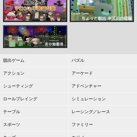
脱出ゲーム
パズル
アクション
アーケード
シューティング
アドベンチャー
ロールプレイング
シミュレーション
テーブル
レーシング／レース
スポーツ
ファミリー