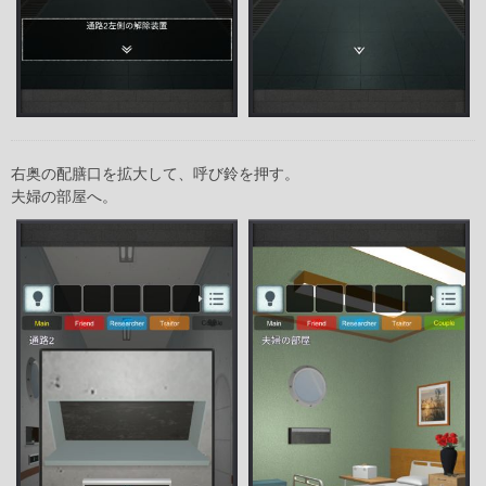
右奥の配膳口を拡大して、呼び鈴を押す。
夫婦の部屋へ。