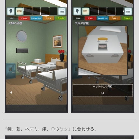
『鐘、墓、ネズミ、鎌、ロウソク』に合わせる。