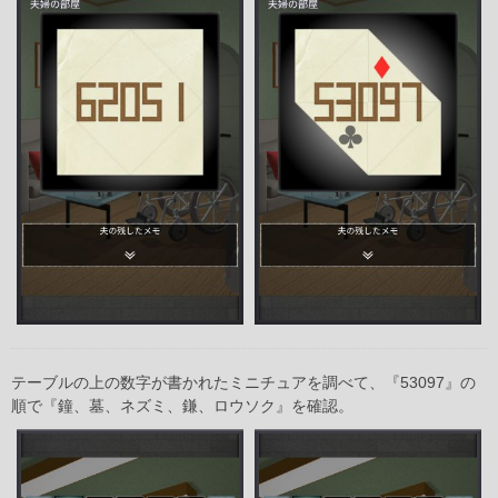
テーブルの上の数字が書かれたミニチュアを調べて、『53097』の
順で『鐘、墓、ネズミ、鎌、ロウソク』を確認。