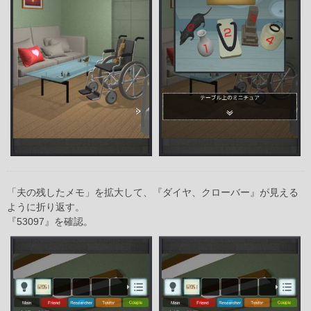
「夫の残したメモ」を拡大して、『ダイヤ、クローバー』が見える
ように折り返す。
『53097』を確認。