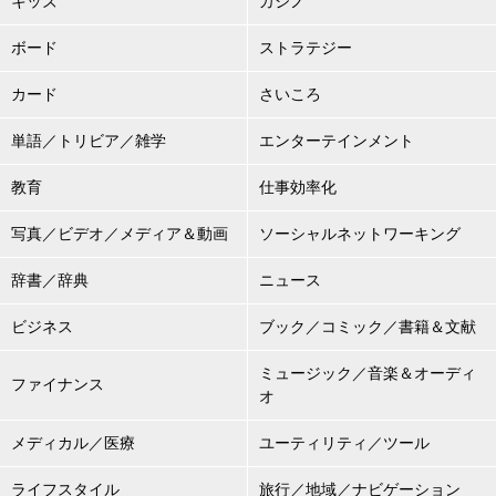
キッズ
カジノ
ボード
ストラテジー
カード
さいころ
単語／トリビア／雑学
エンターテインメント
教育
仕事効率化
写真／ビデオ／メディア＆動画
ソーシャルネットワーキング
辞書／辞典
ニュース
ビジネス
ブック／コミック／書籍＆文献
ミュージック／音楽＆オーディ
ファイナンス
オ
メディカル／医療
ユーティリティ／ツール
ライフスタイル
旅行／地域／ナビゲーション