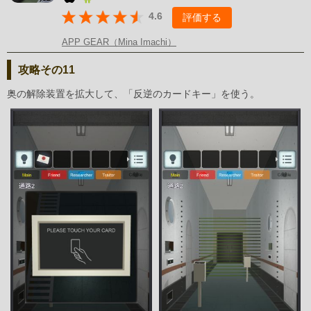
4.6
評価する
APP GEAR（Mina Imachi）
攻略その11
奥の解除装置を拡大して、「反逆のカードキー」を使う。