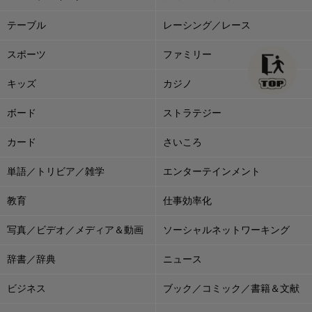
テーブル
レーシング／レース
スポーツ
ファミリー
キッズ
カジノ
ボード
ストラテジー
カード
さいころ
単語／トリビア／雑学
エンターテインメント
教育
仕事効率化
写真／ビデオ／メディア＆動画
ソーシャルネットワーキング
辞書／辞典
ニュース
ビジネス
ブック／コミック／書籍＆文献