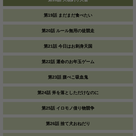
第19話 まだまだ食べたい
第20話 ルール無用の徒競走
第21話 今日はお刺身天国
第22話 運命のお年玉ゲーム
第23話 腹ぺこ吸血鬼
第24話 斧を落としただけなのに
第25話 イロモノ借り物競争
第26話 捨て犬おねだり