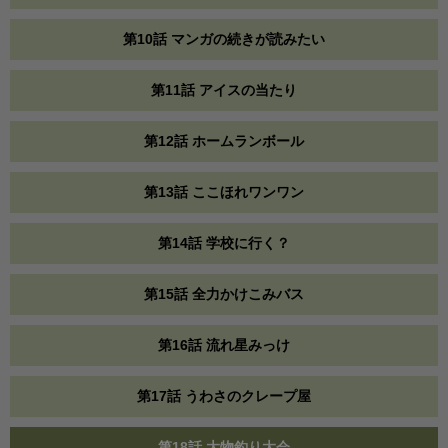
第10話 マンガの続きが読みたい
第11話 アイスの当たり
第12話 ホームランボール
第13話 ここほれワンワン
第14話 学校に行く？
第15話 全力かけこみバス
第16話 流れ星みっけ
第17話 うわさのクレープ屋
第18話 大物釣り大会