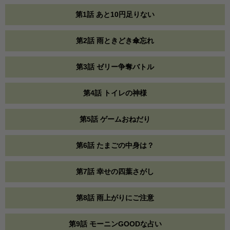
第1話 あと10円足りない
第2話 雨ときどき傘忘れ
第3話 ゼリー争奪バトル
第4話 トイレの神様
第5話 ゲームおねだり
第6話 たまごの中身は？
第7話 幸せの四葉さがし
第8話 雨上がりにご注意
第9話 モーニンGOODな占い