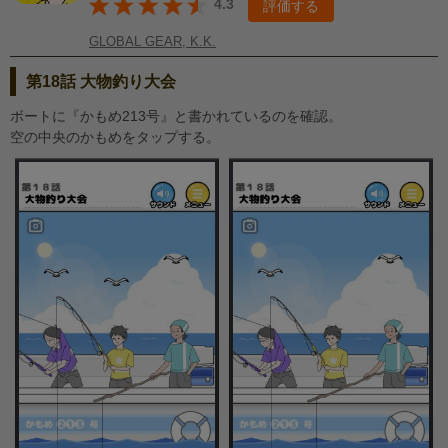
4.3
評価する
GLOBAL GEAR, K.K.
第18話 大物釣り大会
ボートに『かもめ213号』と書かれているのを確認。
空の中央のかもめをタップする。