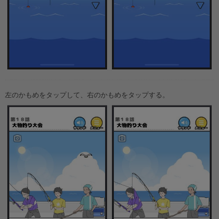
左のかもめをタップして、右のかもめをタップする。