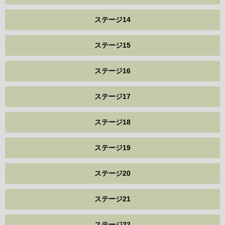
ステージ14
ステージ15
ステージ16
ステージ17
ステージ18
ステージ19
ステージ20
ステージ21
ステージ22