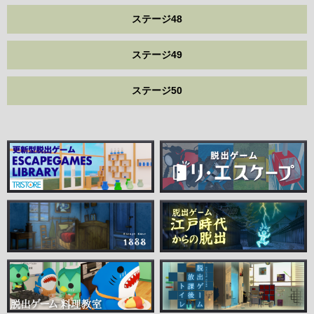
ステージ48
ステージ49
ステージ50