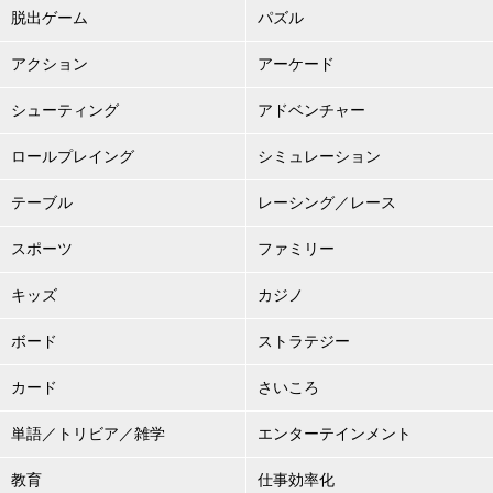
脱出ゲーム
パズル
アクション
アーケード
シューティング
アドベンチャー
ロールプレイング
シミュレーション
テーブル
レーシング／レース
スポーツ
ファミリー
キッズ
カジノ
ボード
ストラテジー
カード
さいころ
単語／トリビア／雑学
エンターテインメント
教育
仕事効率化