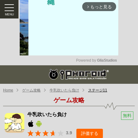
もっと見る
arrow_forward_ios
Powered by 
GliaStudios
Mute
Home
ゲーム攻略
牛乳吹いたら負け
ステージ11
ゲーム攻略
牛乳吹いたら負け
無料
3.9
評価する