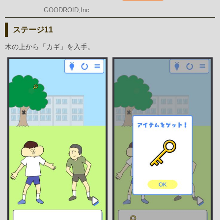
GOODROID,Inc.
ステージ11
木の上から「カギ」を入手。