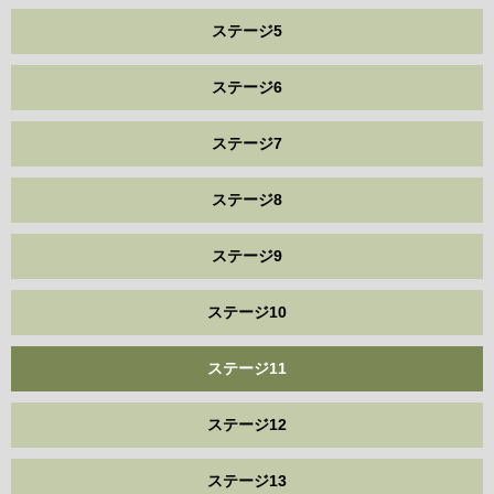
ステージ5
ステージ6
ステージ7
ステージ8
ステージ9
ステージ10
ステージ11
ステージ12
ステージ13