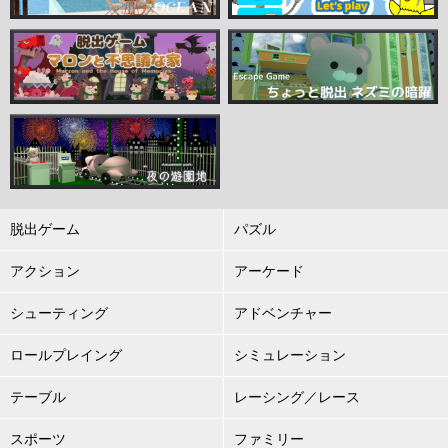
脱出ゲーム
パズル
アクション
アーケード
シューティング
アドベンチャー
ロールプレイング
シミュレーション
テーブル
レーシング／レース
スポーツ
ファミリー