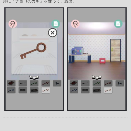
扉に「チョコのカギ」を使って、脱出。