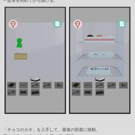
一度扉を閉めてから開ける。
「チョコのカギ」を入手して、最後の部屋に移動。