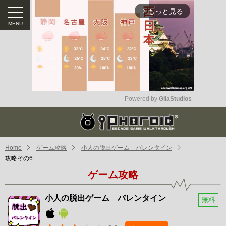
もっと見る
arrow_forward_ios
Powered by 
GliaStudios
Mute
Home
ゲーム攻略
小人の脱出ゲーム バレンタイン
攻略その6
ゲーム攻略
小人の脱出ゲーム バレンタイン
無料