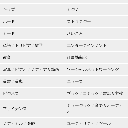
キッズ
カジノ
ボード
ストラテジー
カード
さいころ
単語／トリビア／雑学
エンターテインメント
教育
仕事効率化
写真／ビデオ／メディア＆動画
ソーシャルネットワーキング
辞書／辞典
ニュース
ビジネス
ブック／コミック／書籍＆文献
ミュージック／音楽＆オーディ
ファイナンス
オ
メディカル／医療
ユーティリティ／ツール