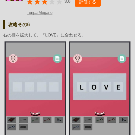
3.0
評価する
TenparMegane
攻略その6
右の棚を拡大して、『LOVE』に合わせる。