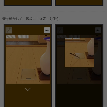
壺を動かして、床板に「火箸」を使う。