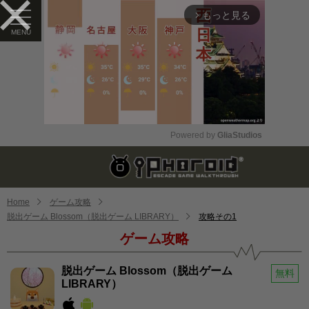
もっと見る
arrow_forward_ios
Powered by 
GliaStudios
Mute
Home
ゲーム攻略
脱出ゲーム Blossom（脱出ゲーム LIBRARY）
攻略その1
ゲーム攻略
脱出ゲーム Blossom（脱出ゲーム
無料
LIBRARY）