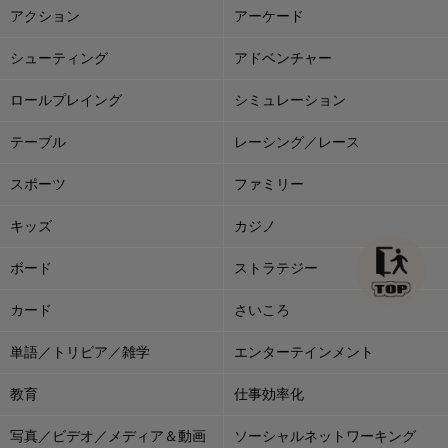
アクション
アーケード
シューティング
アドベンチャー
ロールプレイング
シミュレーション
テーブル
レーシング／レース
スポーツ
ファミリー
キッズ
カジノ
ボード
ストラテジー
カード
さいころ
単語／トリビア／雑学
エンターテインメント
教育
仕事効率化
写真／ビデオ／メディア＆動画
ソーシャルネットワーキング