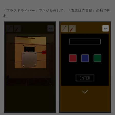
「プラスドライバー」でネジを外して、『青赤緑赤青緑』の順で押
す。