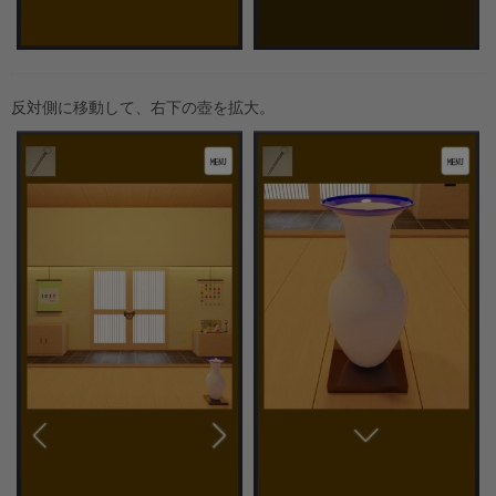
反対側に移動して、右下の壺を拡大。