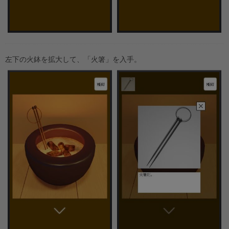
左下の火鉢を拡大して、「火箸」を入手。