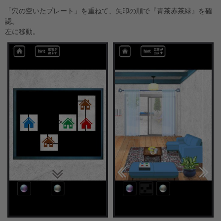
「穴の空いたプレート」を重ねて、矢印の順で『青茶赤茶緑』を確
認。
左に移動。