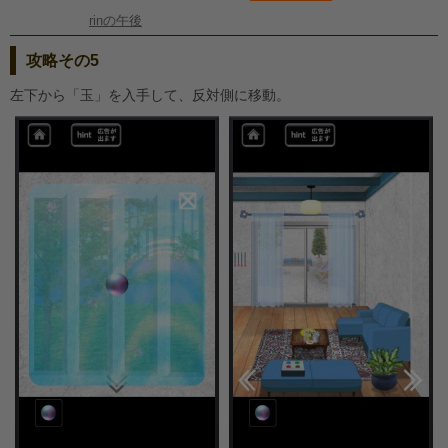
rinの午後
攻略その5
左下から「玉」を入手して、反対側に移動。