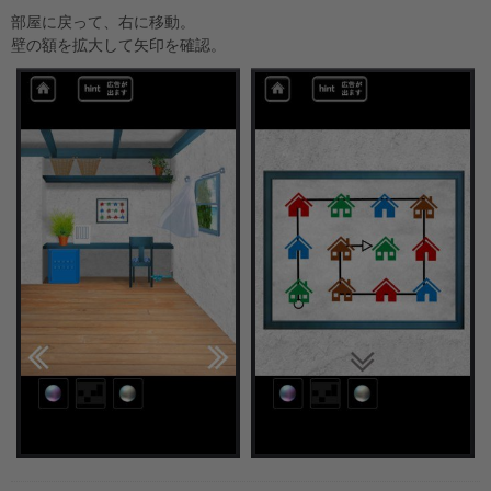
部屋に戻って、右に移動。
壁の額を拡大して矢印を確認。