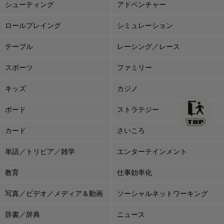
シューティング
アドベンチャー
ロールプレイング
シミュレーション
テーブル
レーシング／レース
スポーツ
ファミリー
キッズ
カジノ
ボード
ストラテジー
カード
さいころ
単語／トリビア／雑学
エンターテインメント
教育
仕事効率化
写真／ビデオ／メディア＆動画
ソーシャルネットワーキング
辞書／辞典
ニュース