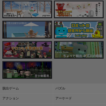
脱出ゲーム
パズル
アクション
アーケード