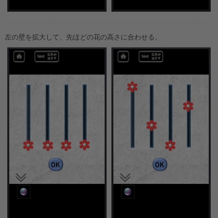
左の壁を拡大して、先ほどの花の高さに合わせる。