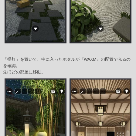
「提灯」を置いて、中に入ったホタルが『WAXM』の配置で光るの
を確認。
先ほどの部屋に移動。