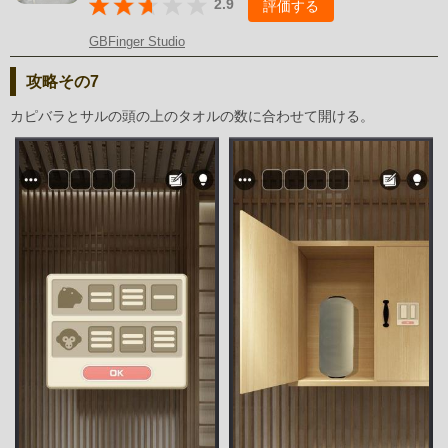
2.9
評価する
GBFinger Studio
攻略その7
カピバラとサルの頭の上のタオルの数に合わせて開ける。