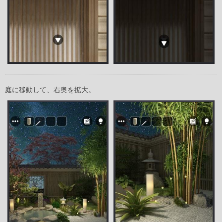
庭に移動して、右奥を拡大。