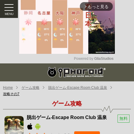
もっと見る
arrow_forward_ios
Powered by 
GliaStudios
Mute
Home
ゲーム攻略
脱出ゲーム-Escape Room Club 温泉
攻略その7
ゲーム攻略
脱出ゲーム-Escape Room Club 温泉
無料