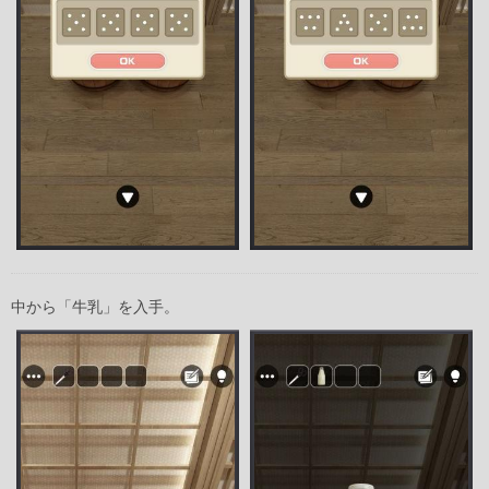
中から「牛乳」を入手。