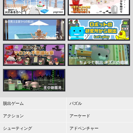
脱出ゲーム
パズル
アクション
アーケード
シューティング
アドベンチャー