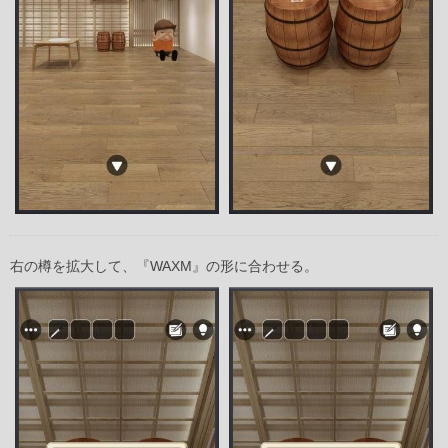
右の樽を拡大して、『WAXM』の形に合わせる。