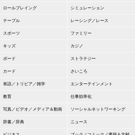
ロールプレイング
シミュレーション
テーブル
レーシング／レース
スポーツ
ファミリー
キッズ
カジノ
ボード
ストラテジー
カード
さいころ
単語／トリビア／雑学
エンターテインメント
教育
仕事効率化
写真／ビデオ／メディア＆動画
ソーシャルネットワーキング
辞書／辞典
ニュース
ビジネス
ブック／コミック／書籍＆文献