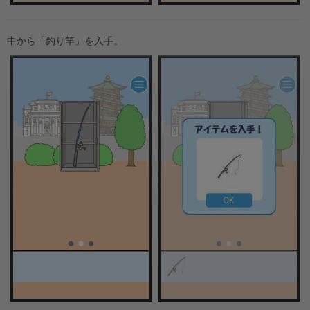
中から「釣り竿」を入手。