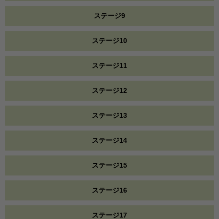
ステージ9
ステージ10
ステージ11
ステージ12
ステージ13
ステージ14
ステージ15
ステージ16
ステージ17