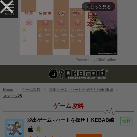
もっと見る
arrow_forward_ios
Powered by 
GliaStudios
Mute
Home
ゲーム攻略
脱出ゲーム - ハートを探せ！ KEBAB編
ステージ25
ゲーム攻略
脱出ゲーム - ハートを探せ！ KEBAB編
無料