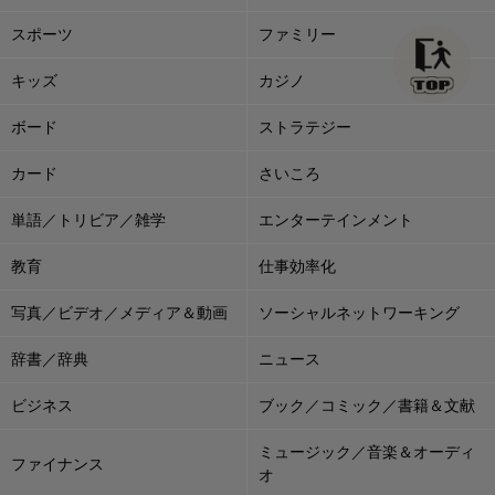
スポーツ
ファミリー
キッズ
カジノ
ボード
ストラテジー
カード
さいころ
単語／トリビア／雑学
エンターテインメント
教育
仕事効率化
写真／ビデオ／メディア＆動画
ソーシャルネットワーキング
辞書／辞典
ニュース
ビジネス
ブック／コミック／書籍＆文献
ミュージック／音楽＆オーディ
ファイナンス
オ