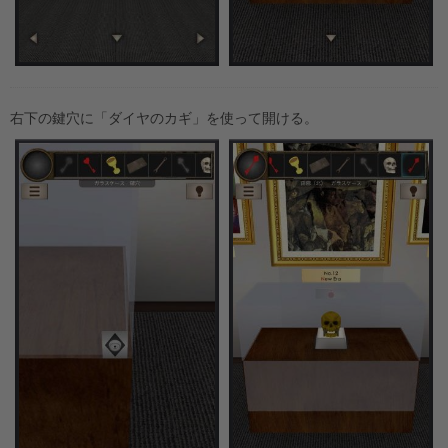
右下の鍵穴に「ダイヤのカギ」を使って開ける。