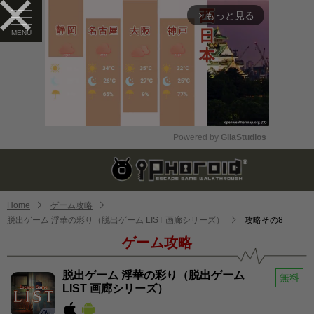
もっと見る
arrow_forward_ios
Powered by 
GliaStudios
Mute
Home
ゲーム攻略
脱出ゲーム 浮華の彩り（脱出ゲーム LIST 画廊シリーズ）
攻略その8
ゲーム攻略
脱出ゲーム 浮華の彩り（脱出ゲーム
無料
LIST 画廊シリーズ）