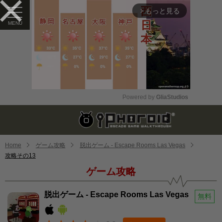
もっと見る
arrow_forward_ios
Powered by 
GliaStudios
Mute
Home
ゲーム攻略
脱出ゲーム - Escape Rooms Las Vegas
攻略その13
ゲーム攻略
脱出ゲーム - Escape Rooms Las Vegas
無料