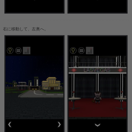
右に移動して、左奥へ。