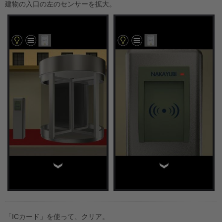
建物の入口の左のセンサーを拡大。
「ICカード」を使って、クリア。