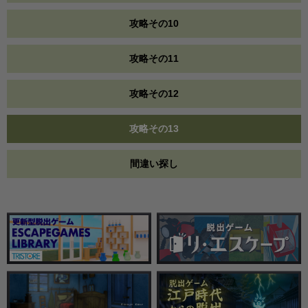
攻略その10
攻略その11
攻略その12
攻略その13
間違い探し