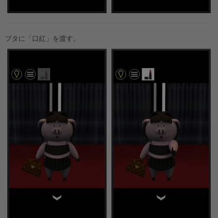
ブタに「口紅」を渡す。