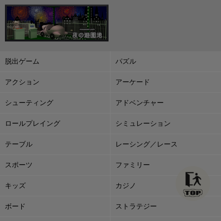
脱出ゲーム
パズル
アクション
アーケード
シューティング
アドベンチャー
ロールプレイング
シミュレーション
テーブル
レーシング／レース
スポーツ
ファミリー
キッズ
カジノ
ボード
ストラテジー