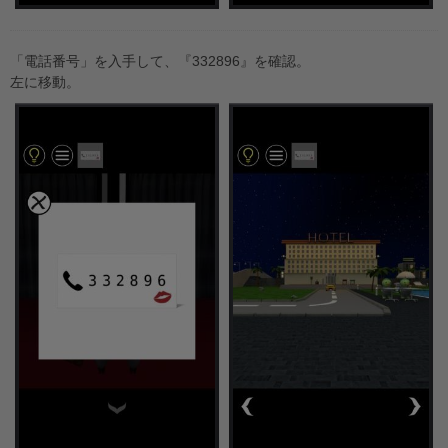
「電話番号」を入手して、『332896』を確認。
左に移動。