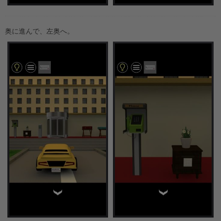
奥に進んで、左奥へ。