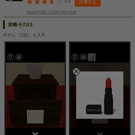
3.9
評価する
NAKAYUBI CORPORATION
攻略その13
中から「口紅」を入手。