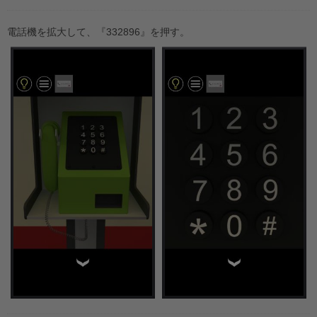
電話機を拡大して、『332896』を押す。