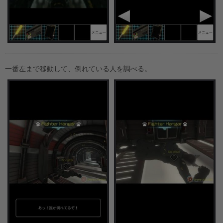
一番左まで移動して、倒れている人を調べる。