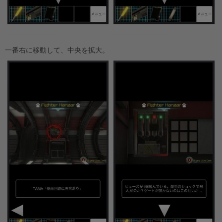
一番右に移動して、中央を拡大。