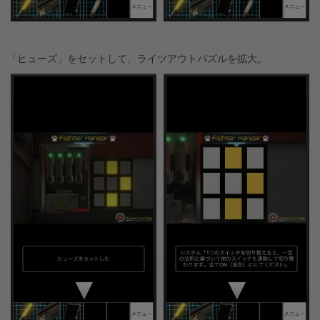
「ヒューズ」をセットして、ライツアウトパズルを拡大。