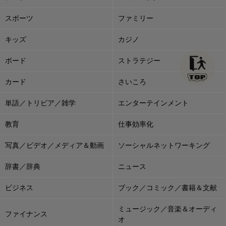
スポーツ
ファミリー
キッズ
カジノ
ボード
ストラテジー
カード
さいころ
単語／トリビア／雑学
エンターテインメント
教育
仕事効率化
写真／ビデオ／メディア＆動画
ソーシャルネットワーキング
辞書／辞典
ニュース
ビジネス
ブック／コミック／書籍＆文献
ミュージック／音楽＆オーディ
ファイナンス
オ