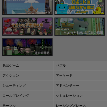
脱出ゲーム
パズル
アクション
アーケード
シューティング
アドベンチャー
ロールプレイング
シミュレーション
テーブル
レーシング／レース