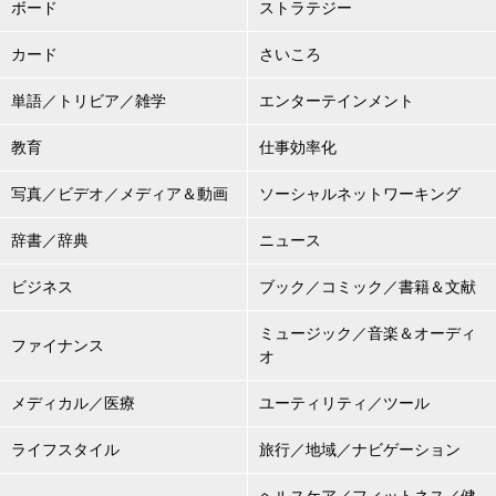
ボード
ストラテジー
カード
さいころ
単語／トリビア／雑学
エンターテインメント
教育
仕事効率化
写真／ビデオ／メディア＆動画
ソーシャルネットワーキング
辞書／辞典
ニュース
ビジネス
ブック／コミック／書籍＆文献
ミュージック／音楽＆オーディ
ファイナンス
オ
メディカル／医療
ユーティリティ／ツール
ライフスタイル
旅行／地域／ナビゲーション