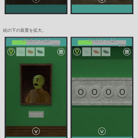
絵の下の装置を拡大。