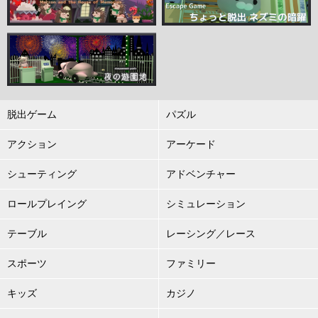
脱出ゲーム
パズル
アクション
アーケード
シューティング
アドベンチャー
ロールプレイング
シミュレーション
テーブル
レーシング／レース
スポーツ
ファミリー
キッズ
カジノ