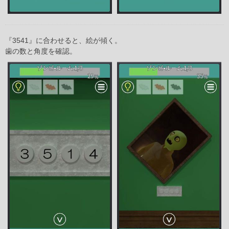
『3541』に合わせると、絵が傾く。
歯の数と角度を確認。