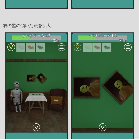
右の壁の傾いた絵を拡大。