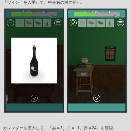
「ワイン」を入手して、中央右の棚の前へ。
カレンダーを拡大して、『黒＝3、白＝11、赤＝24』を確認。