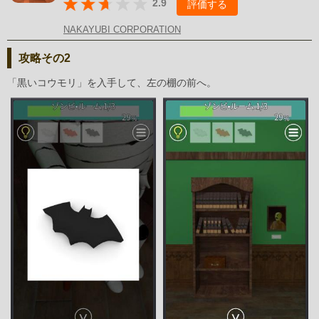
2.9
評価する
NAKAYUBI CORPORATION
攻略その2
「黒いコウモリ」を入手して、左の棚の前へ。