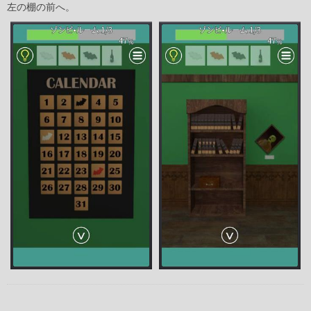
左の棚の前へ。