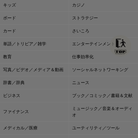
キッズ
カジノ
ボード
ストラテジー
カード
さいころ
単語／トリビア／雑学
エンターテインメント
教育
仕事効率化
写真／ビデオ／メディア＆動画
ソーシャルネットワーキング
辞書／辞典
ニュース
ビジネス
ブック／コミック／書籍＆文献
ミュージック／音楽＆オーディ
ファイナンス
オ
メディカル／医療
ユーティリティ／ツール