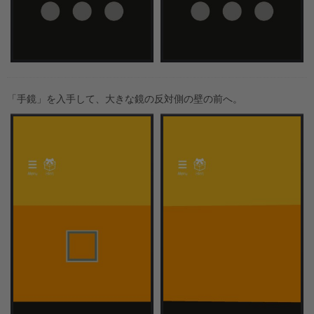
「手鏡」を入手して、大きな鏡の反対側の壁の前へ。