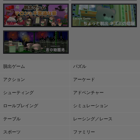
脱出ゲーム
パズル
アクション
アーケード
シューティング
アドベンチャー
ロールプレイング
シミュレーション
テーブル
レーシング／レース
スポーツ
ファミリー