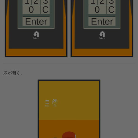
扉が開く。