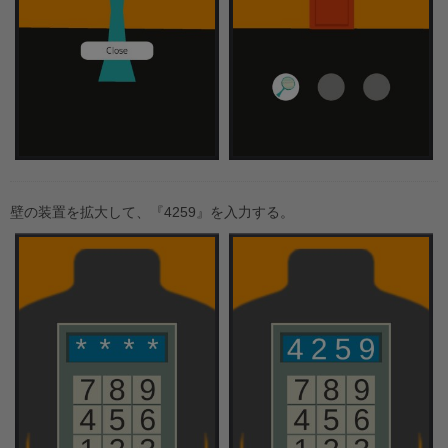
壁の装置を拡大して、『4259』を入力する。