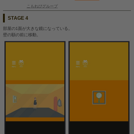
こもれびグループ
STAGE 4
部屋の1面が大きな鏡になっている。
壁の額の前に移動。