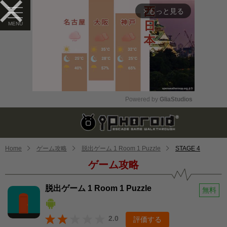
もっと見る
arrow_forward_ios
Powered by 
GliaStudios
Mute
Home
ゲーム攻略
脱出ゲーム 1 Room 1 Puzzle
STAGE 4
ゲーム攻略
脱出ゲーム 1 Room 1 Puzzle
無料
2.0
評価する