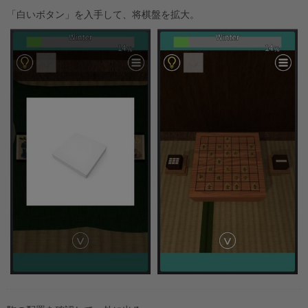
「白いボタン」を入手して、将棋盤を拡大。