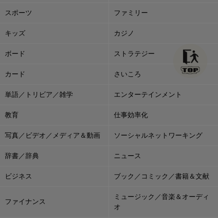
スポーツ
ファミリー
キッズ
カジノ
ボード
ストラテジー
カード
さいころ
単語／トリビア／雑学
エンターテインメント
教育
仕事効率化
写真／ビデオ／メディア＆動画
ソーシャルネットワーキング
辞書／辞典
ニュース
ビジネス
ブック／コミック／書籍＆文献
ミュージック／音楽＆オーディ
ファイナンス
オ