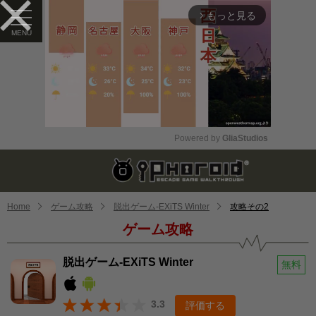
もっと見る
arrow_forward_ios
Powered by 
GliaStudios
Mute
Home
ゲーム攻略
脱出ゲーム-EXiTS Winter
攻略その2
ゲーム攻略
脱出ゲーム-EXiTS Winter
無料
3.3
評価する