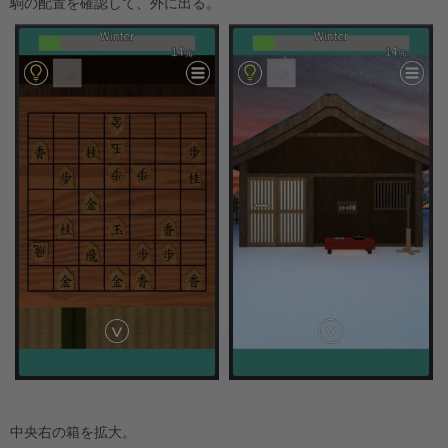
駒の配置を確認して、外に出る。
中央右の箱を拡大。