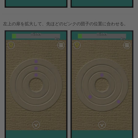
左上の扉を拡大して、先ほどのピンクの団子の位置に合わせる。