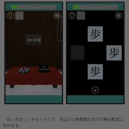
「白いボタン」をセットして、先ほどの将棋盤の左下の駒の配置に
合わせる。