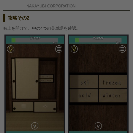
NAKAYUBI CORPORATION
攻略その2
右上を開けて、中の4つの英単語を確認。