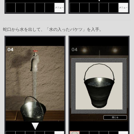
蛇口から水を出して、「水の入ったバケツ」を入手。