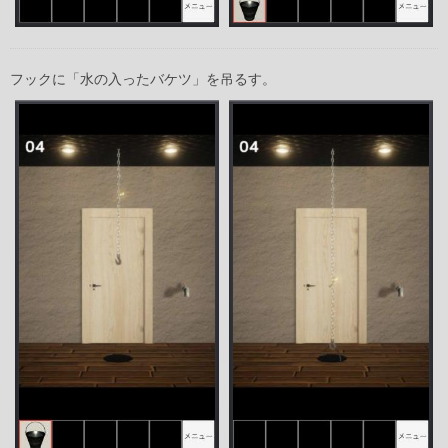
フックに「水の入ったバケツ」を吊るす。