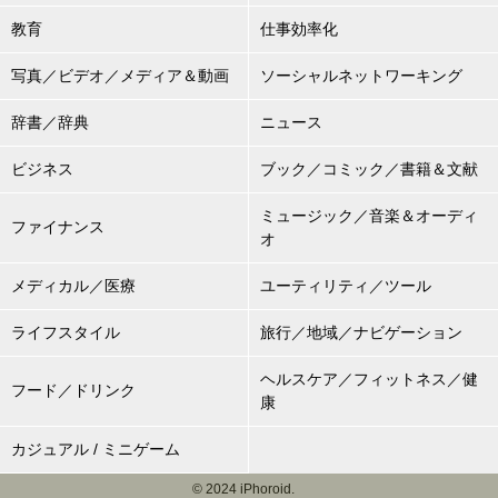
教育
仕事効率化
写真／ビデオ／メディア＆動画
ソーシャルネットワーキング
辞書／辞典
ニュース
ビジネス
ブック／コミック／書籍＆文献
ミュージック／音楽＆オーディ
ファイナンス
オ
メディカル／医療
ユーティリティ／ツール
ライフスタイル
旅行／地域／ナビゲーション
ヘルスケア／フィットネス／健
フード／ドリンク
康
カジュアル / ミニゲーム
© 2024 iPhoroid.