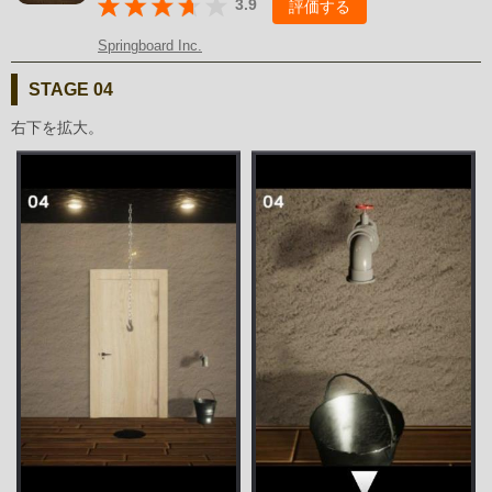
3.9
評価する
Springboard Inc.
STAGE 04
右下を拡大。