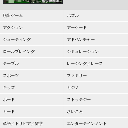
脱出ゲーム
パズル
アクション
アーケード
シューティング
アドベンチャー
ロールプレイング
シミュレーション
テーブル
レーシング／レース
スポーツ
ファミリー
キッズ
カジノ
ボード
ストラテジー
カード
さいころ
単語／トリビア／雑学
エンターテインメント