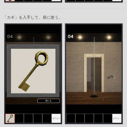
「カギ」を入手して、扉に使う。