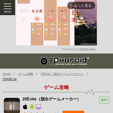
もっと見る
arrow_forward_ios
Powered by 
GliaStudios
Mute
Home
ゲーム攻略
20Exits（脱出ゲームメーカー）
STAGE 04
ゲーム攻略
20Exits（脱出ゲームメーカー）
無料