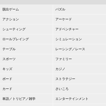
脱出ゲーム
パズル
アクション
アーケード
シューティング
アドベンチャー
ロールプレイング
シミュレーション
テーブル
レーシング／レース
スポーツ
ファミリー
キッズ
カジノ
ボード
ストラテジー
カード
さいころ
単語／トリビア／雑学
エンターテインメント