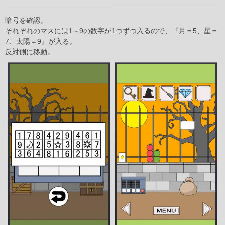
暗号を確認。
それぞれのマスには1～9の数字が1つずつ入るので、『月＝5、星＝
7、太陽＝9』が入る。
反対側に移動。