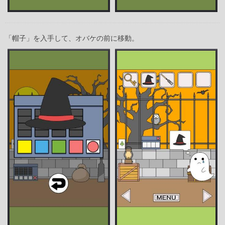
「帽子」を入手して、オバケの前に移動。