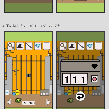
右下の箱を「ノコギリ」で切って拡大。