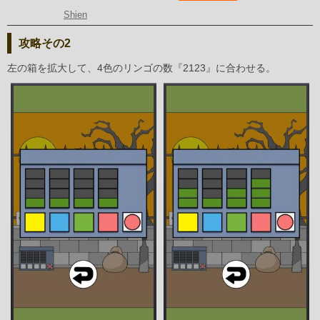
Shien
攻略その2
左の箱を拡大して、4色のリンゴの数『2123』に合わせる。