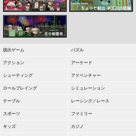
脱出ゲーム
パズル
アクション
アーケード
シューティング
アドベンチャー
ロールプレイング
シミュレーション
テーブル
レーシング／レース
スポーツ
ファミリー
キッズ
カジノ