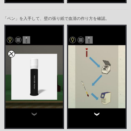
「ペン」を入手して、壁の張り紙で血清の作り方を確認。