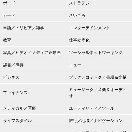
ボード
ストラテジー
カード
さいころ
単語／トリビア／雑学
エンターテインメント
教育
仕事効率化
写真／ビデオ／メディア＆動画
ソーシャルネットワーキング
辞書／辞典
ニュース
ビジネス
ブック／コミック／書籍＆文献
ミュージック／音楽＆オーディ
ファイナンス
オ
メディカル／医療
ユーティリティ／ツール
ライフスタイル
旅行／地域／ナビゲーション