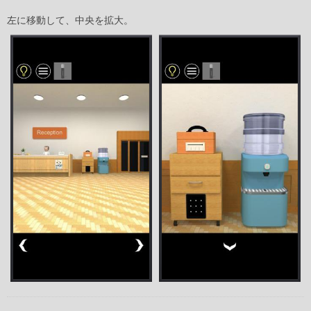
左に移動して、中央を拡大。