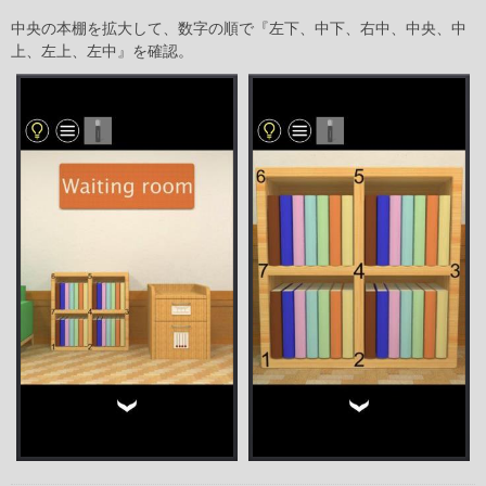
中央の本棚を拡大して、数字の順で『左下、中下、右中、中央、中
上、左上、左中』を確認。