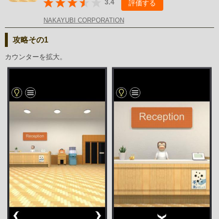
3.4
評価する
NAKAYUBI CORPORATION
攻略その1
カウンターを拡大。