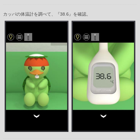
カッパの体温計を調べて、『38.6』を確認。