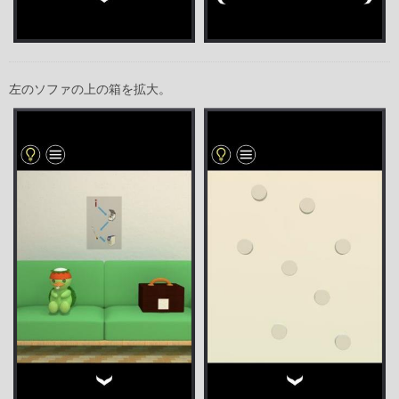
左のソファの上の箱を拡大。