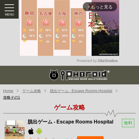
もっと見る
arrow_forward_ios
Powered by 
GliaStudios
Mute
Home
ゲーム攻略
脱出ゲーム - Escape Rooms Hospital
攻略その1
ゲーム攻略
脱出ゲーム - Escape Rooms Hospital
無料