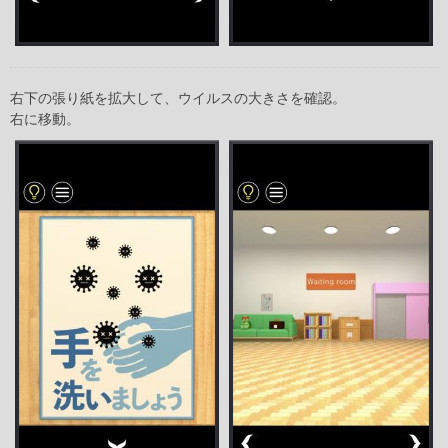
右下の張り紙を拡大して、ウイルスの大きさを確認。
右に移動。