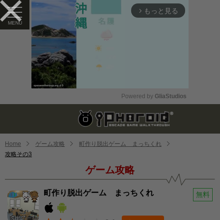
もっと見る
arrow_forward_ios
Powered by 
GliaStudios
Mute
Home
ゲーム攻略
町作り脱出ゲーム まっちくれ
攻略その3
ゲーム攻略
町作り脱出ゲーム まっちくれ
無料