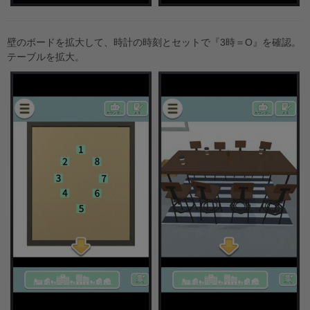
壁のボードを拡大して、時計の時刻とセットで『3時＝O』を確認。
テーブルを拡大。