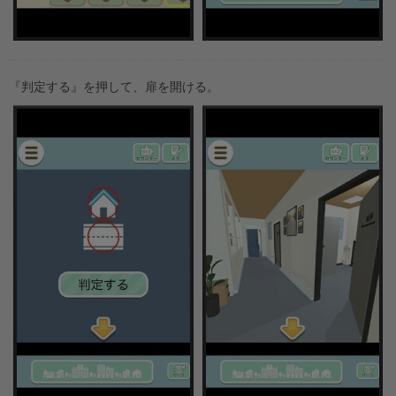
『判定する』を押して、扉を開ける。