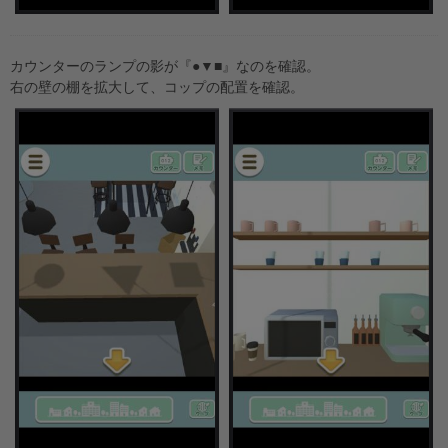
カウンターのランプの影が『●▼■』なのを確認。
右の壁の棚を拡大して、コップの配置を確認。