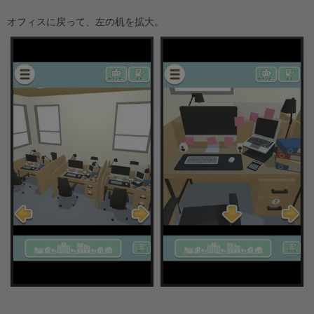
オフィスに戻って、左の机を拡大。