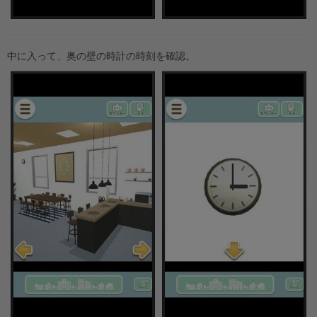
中に入って、奥の壁の時計の時刻を確認。