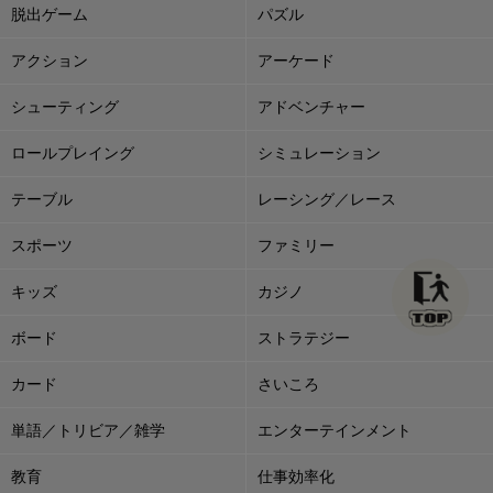
脱出ゲーム
パズル
アクション
アーケード
シューティング
アドベンチャー
ロールプレイング
シミュレーション
テーブル
レーシング／レース
スポーツ
ファミリー
キッズ
カジノ
ボード
ストラテジー
カード
さいころ
単語／トリビア／雑学
エンターテインメント
教育
仕事効率化