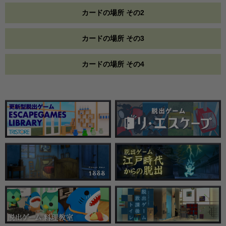
カードの場所 その2
カードの場所 その3
カードの場所 その4