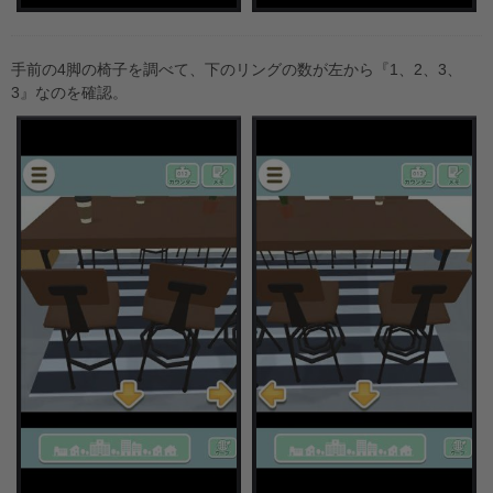
手前の4脚の椅子を調べて、下のリングの数が左から『1、2、3、
3』なのを確認。