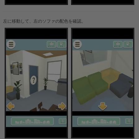
左に移動して、左のソファの配色を確認。