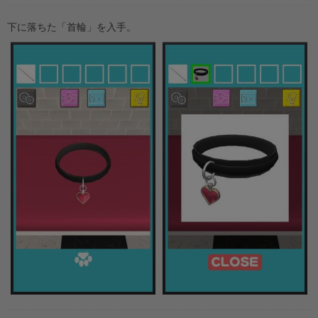
下に落ちた「首輪」を入手。