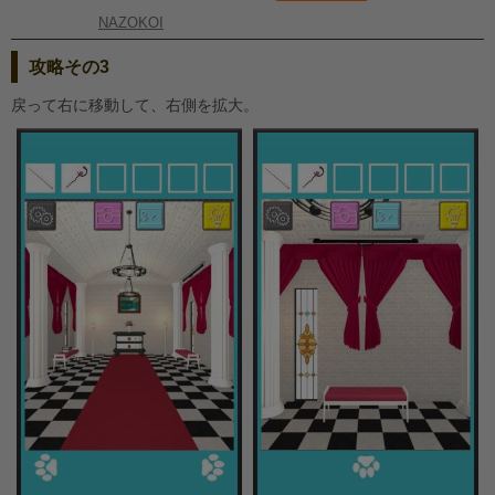
NAZOKOI
攻略その3
戻って右に移動して、右側を拡大。