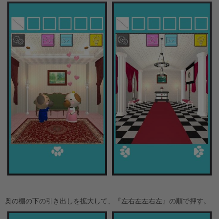
奥の棚の下の引き出しを拡大して、『左右左左右左』の順で押す。