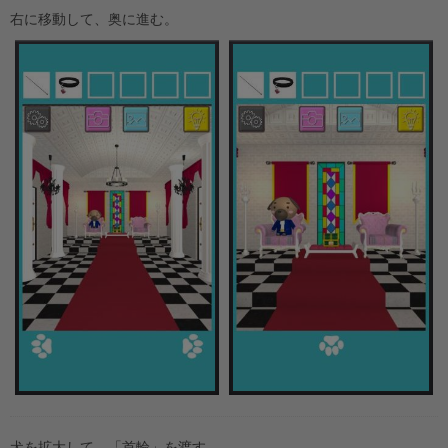
右に移動して、奥に進む。
犬を拡大して、「首輪」を渡す。