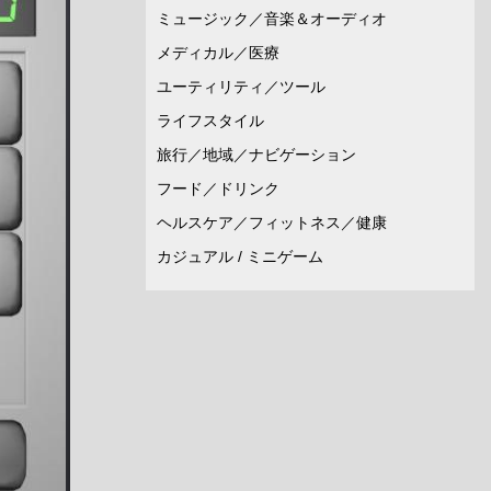
ミュージック／音楽＆オーディオ
メディカル／医療
ユーティリティ／ツール
ライフスタイル
旅行／地域／ナビゲーション
フード／ドリンク
ヘルスケア／フィットネス／健康
カジュアル / ミニゲーム