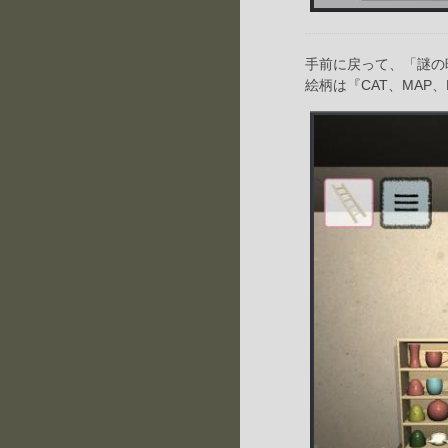
手前に戻って、「謎の
絵柄は『CAT、MAP