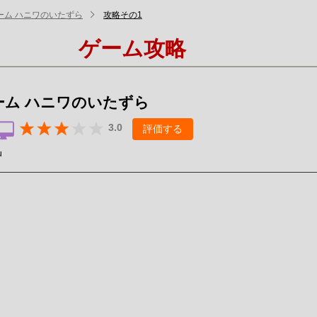
ーム ハニワのいたずら
攻略その1
ゲーム攻略
ーム ハニワのいたずら
3.0
評価する
u