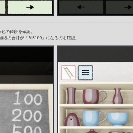
5色の値段を確認。
値段の合計が『￥5100』になるのを確認。