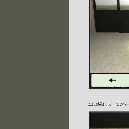
左に移動して、右から