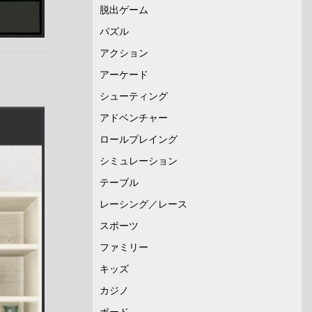
脱出ゲーム
パズル
アクション
アーケード
シューティング
アドベンチャー
ロールプレイング
シミュレーション
テーブル
レーシング／レース
スポーツ
ファミリー
キッズ
カジノ
ボード