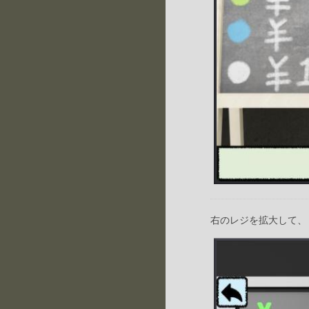
右のレジを拡大して、『