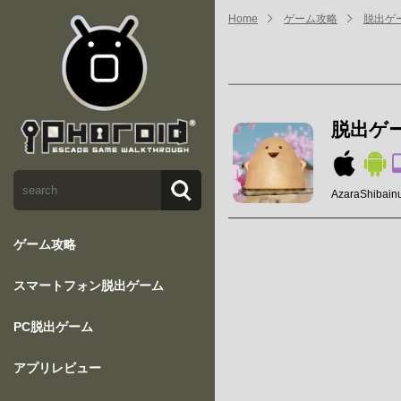
Home
ゲーム攻略
脱出ゲ
脱出ゲ
AzaraShibain
ゲーム攻略
スマートフォン脱出ゲーム
PC脱出ゲーム
アプリレビュー