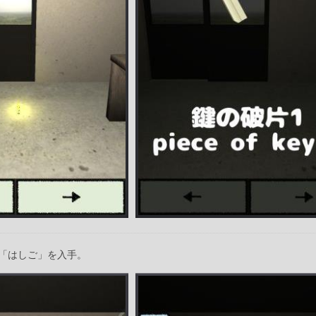
「はしご」を入手。