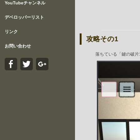
YouTubeチャンネル
デベロッパーリスト
リンク
攻略その1
お問い合わせ
落ちている「鍵の破片