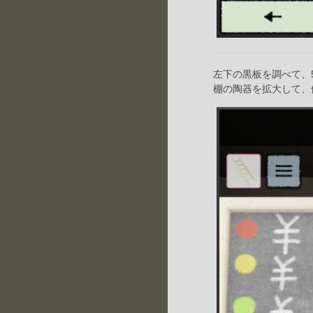
左下の黒板を調べて、
棚の陶器を拡大して、