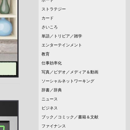
ストラテジー
カード
さいころ
単語／トリビア／雑学
エンターテインメント
教育
仕事効率化
写真／ビデオ／メディア＆動画
ソーシャルネットワーキング
辞書／辞典
ニュース
ビジネス
ブック／コミック／書籍＆文献
ファイナンス