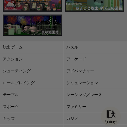
脱出ゲーム
パズル
アクション
アーケード
シューティング
アドベンチャー
ロールプレイング
シミュレーション
テーブル
レーシング／レース
スポーツ
ファミリー
キッズ
カジノ