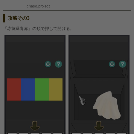
chaso.project
攻略その3
『赤黄緑青赤』の順で押して開ける。