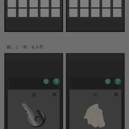
「鍵」と「布」を入手。