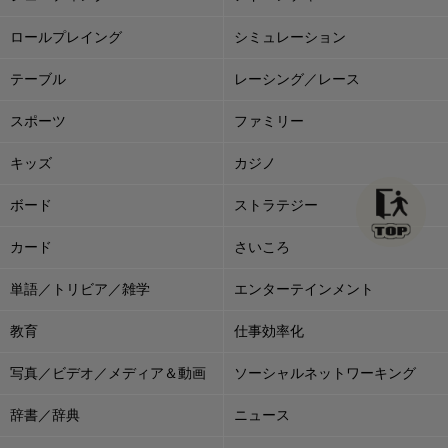
ロールプレイング
シミュレーション
テーブル
レーシング／レース
スポーツ
ファミリー
キッズ
カジノ
ボード
ストラテジー
カード
さいころ
単語／トリビア／雑学
エンターテインメント
教育
仕事効率化
写真／ビデオ／メディア＆動画
ソーシャルネットワーキング
辞書／辞典
ニュース