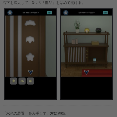
右下を拡大して、3つの「部品」をはめて開ける。
「水色の装置」を入手して、左に移動。