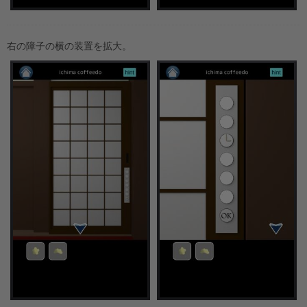
右の障子の横の装置を拡大。