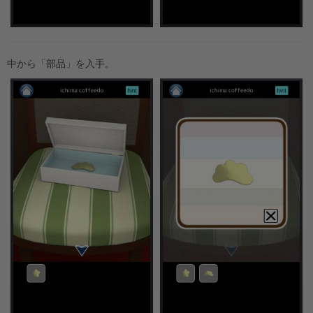
中から「部品」を入手。