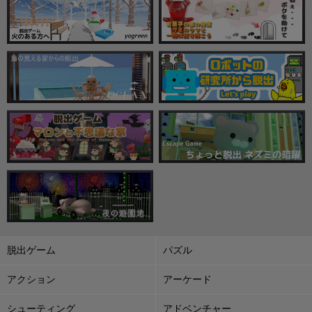
脱出ゲーム
パズル
アクション
アーケード
シューティング
アドベンチャー