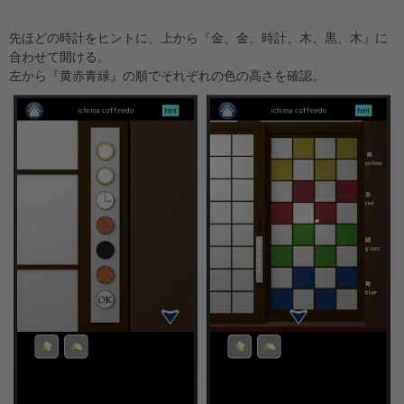
先ほどの時計をヒントに、上から『金、金、時計、木、黒、木』に
合わせて開ける。
左から『黄赤青緑』の順でそれぞれの色の高さを確認。