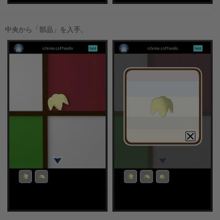
中央から「部品」を入手。