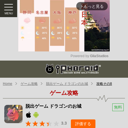
もっと見る
arrow_forward_ios
Powered by 
GliaStudios
Mute
Home
ゲーム攻略
脱出ゲーム ドラゴンのお城
攻略その8
ゲーム攻略
脱出ゲーム ドラゴンのお城
無料
3.3
評価する