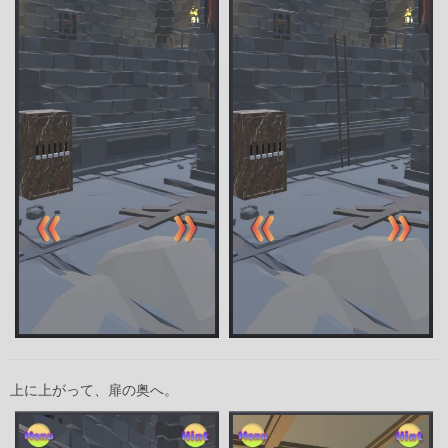
上に上がって、扉の奥へ。