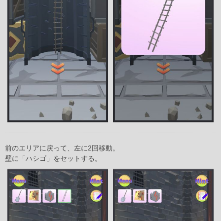
前のエリアに戻って、左に2回移動。
壁に「ハシゴ」をセットする。