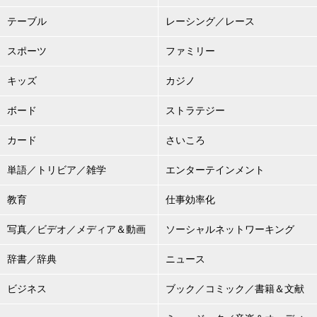
テーブル
レーシング／レース
スポーツ
ファミリー
キッズ
カジノ
ボード
ストラテジー
カード
さいころ
単語／トリビア／雑学
エンターテインメント
教育
仕事効率化
写真／ビデオ／メディア＆動画
ソーシャルネットワーキング
辞書／辞典
ニュース
ビジネス
ブック／コミック／書籍＆文献