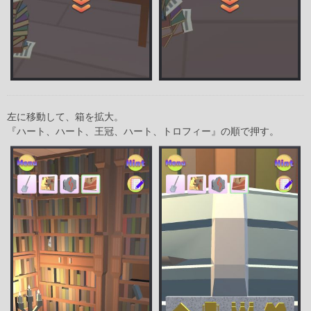
左に移動して、箱を拡大。
『ハート、ハート、王冠、ハート、トロフィー』の順で押す。