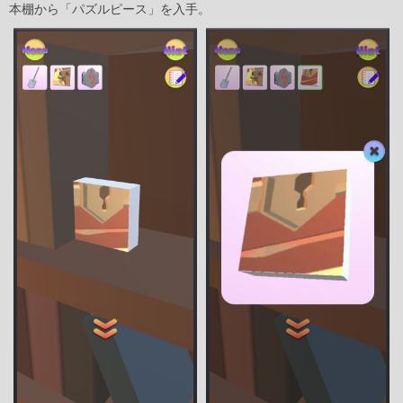
本棚から「パズルピース」を入手。