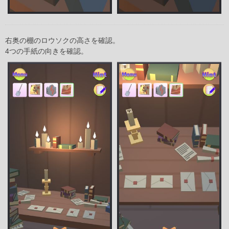
右奥の棚のロウソクの高さを確認。
4つの手紙の向きを確認。