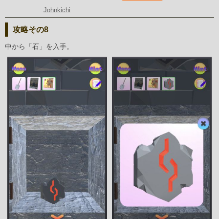
Johnkichi
攻略その8
中から「石」を入手。