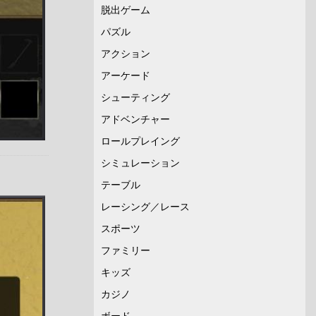
脱出ゲーム
パズル
アクション
アーケード
シューティング
アドベンチャー
ロールプレイング
シミュレーション
テーブル
レーシング／レース
スポーツ
ファミリー
キッズ
カジノ
ボード