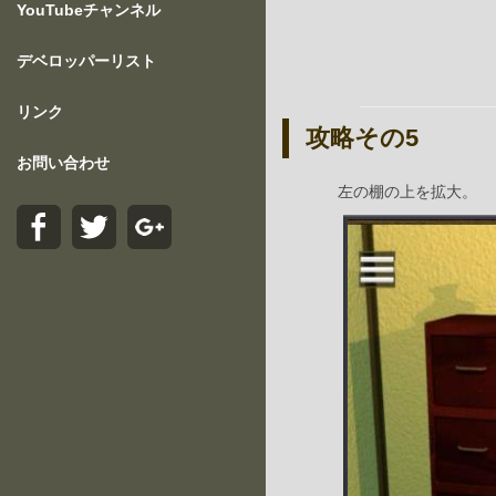
YouTubeチャンネル
デベロッパーリスト
リンク
攻略その5
お問い合わせ
左の棚の上を拡大。