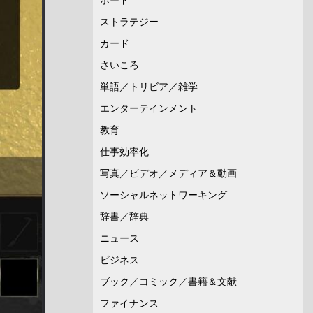
ストラテジー
カード
さいころ
単語／トリビア／雑学
エンターテインメント
教育
仕事効率化
写真／ビデオ／メディア＆動画
ソーシャルネットワーキング
辞書／辞典
ニュース
ビジネス
ブック／コミック／書籍＆文献
ファイナンス