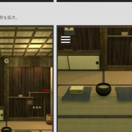
前を拡大。