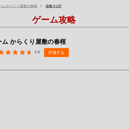
ーム からくり屋敷の春桜
攻略その5
ゲーム攻略
ーム からくり屋敷の春桜
4.8
評価する