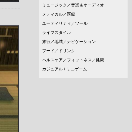
ミュージック／音楽＆オーディオ
メディカル／医療
ユーティリティ／ツール
ライフスタイル
旅行／地域／ナビゲーション
フード／ドリンク
ヘルスケア／フィットネス／健康
カジュアル / ミニゲーム