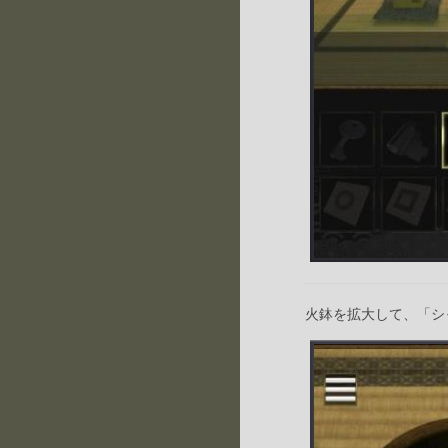
火鉢を拡大して、「シ