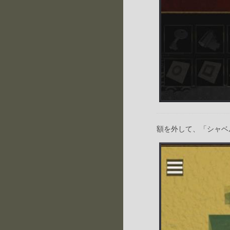
額を外して、「シャベ