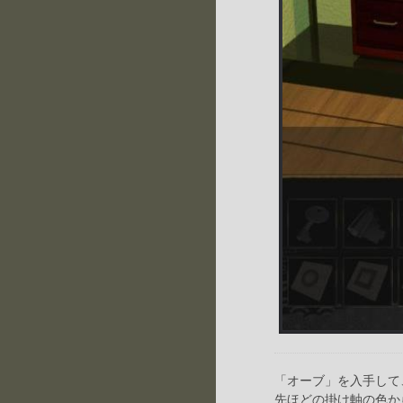
「オーブ」を入手して
先ほどの掛け軸の色か