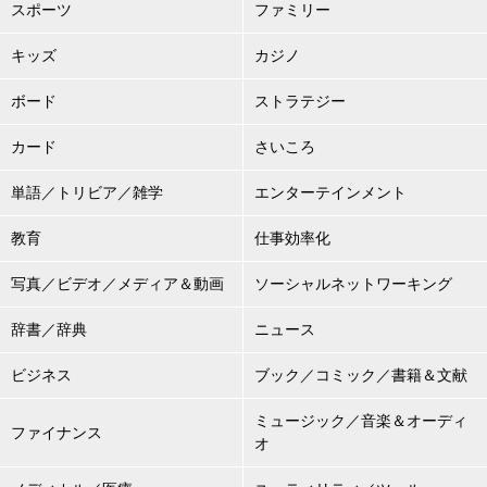
スポーツ
ファミリー
キッズ
カジノ
ボード
ストラテジー
カード
さいころ
単語／トリビア／雑学
エンターテインメント
教育
仕事効率化
写真／ビデオ／メディア＆動画
ソーシャルネットワーキング
辞書／辞典
ニュース
ビジネス
ブック／コミック／書籍＆文献
ミュージック／音楽＆オーディ
ファイナンス
オ