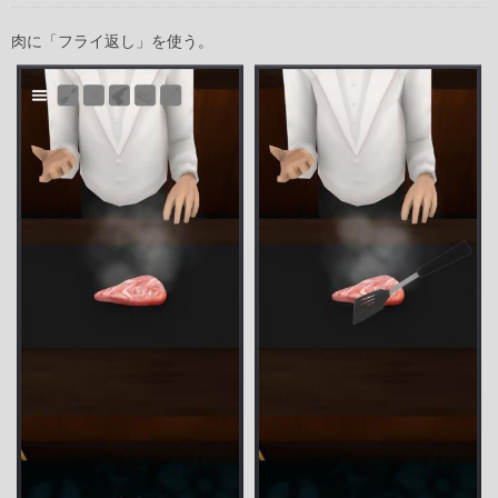
肉に「フライ返し」を使う。