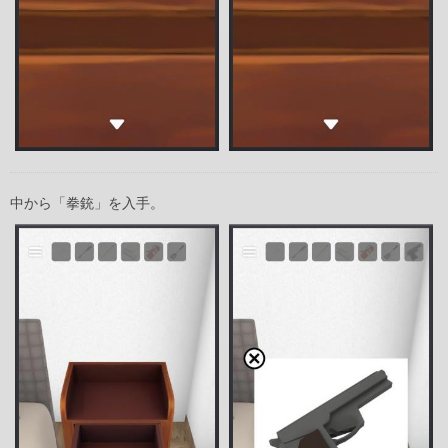
中から「拳銃」を入手。