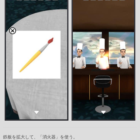
鉄板を拡大して、「消火器」を使う。