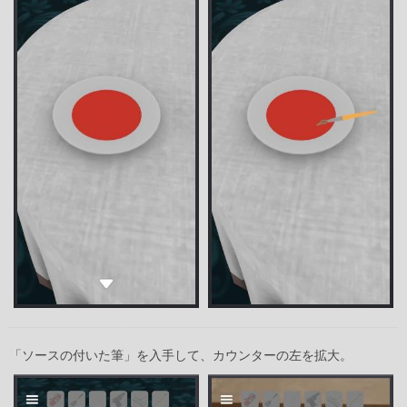
「ソースの付いた筆」を入手して、カウンターの左を拡大。