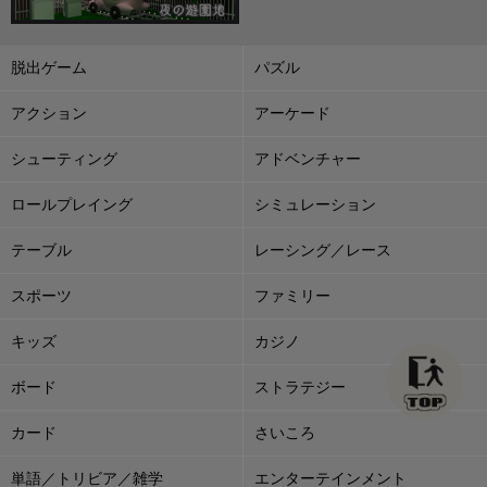
脱出ゲーム
パズル
アクション
アーケード
シューティング
アドベンチャー
ロールプレイング
シミュレーション
テーブル
レーシング／レース
スポーツ
ファミリー
キッズ
カジノ
ボード
ストラテジー
カード
さいころ
単語／トリビア／雑学
エンターテインメント