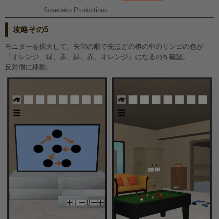
Scaebako Productions
攻略その5
モニターを拡大して、矢印の順で先ほどの樽の中のリンゴの色が
『オレンジ、緑、赤、緑、赤、オレンジ』になるのを確認。
反対側に移動。