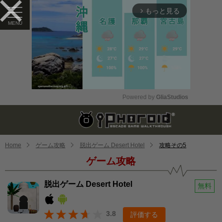
もっと見る
arrow_forward_ios
Powered by 
GliaStudios
Mute
Home
ゲーム攻略
脱出ゲーム Desert Hotel
攻略その5
ゲーム攻略
脱出ゲーム Desert Hotel
無料
3.8
評価する