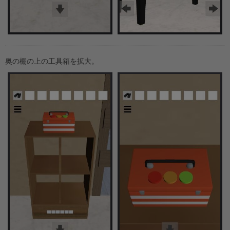
奥の棚の上の工具箱を拡大。