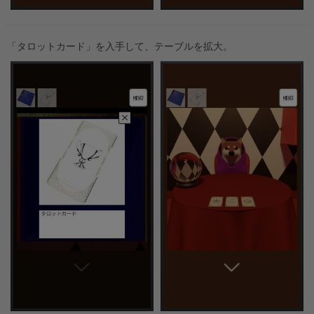
「タロットカード」を入手して、テーブルを拡大。