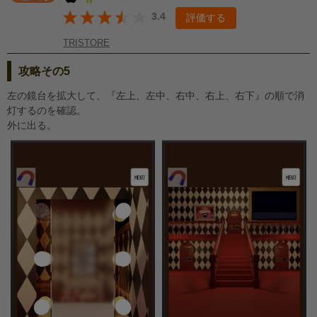
3.4
評価する
TRISTORE
攻略その5
左の鏡台を拡大して、『左上、左中、右中、右上、右下』の順で消
灯するのを確認。
外に出る。