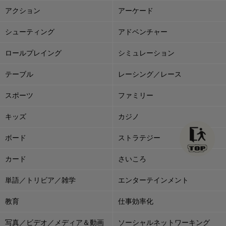
アクション
アーケード
シューティング
アドベンチャー
ロールプレイング
シミュレーション
テーブル
レーシング／レース
スポーツ
ファミリー
キッズ
カジノ
ボード
ストラテジー
カード
さいころ
単語／トリビア／雑学
エンターテインメント
教育
仕事効率化
写真／ビデオ／メディア＆動画
ソーシャルネットワーキング