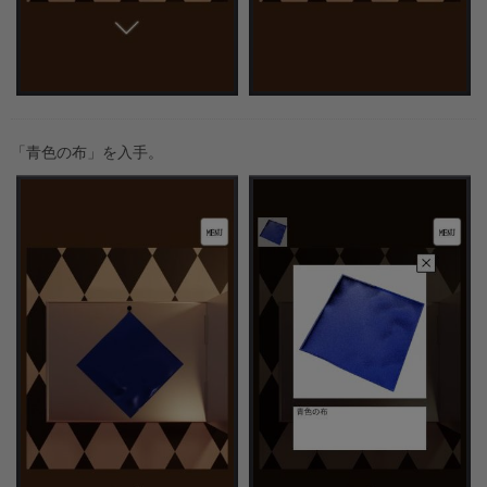
「青色の布」を入手。