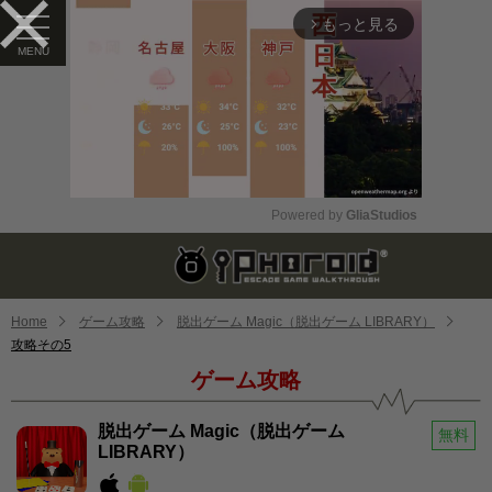
もっと見る
arrow_forward_ios
Powered by 
GliaStudios
Mute
Home
ゲーム攻略
脱出ゲーム Magic（脱出ゲーム LIBRARY）
攻略その5
ゲーム攻略
脱出ゲーム Magic（脱出ゲーム
無料
LIBRARY）