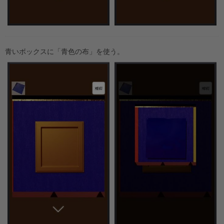
青いボックスに「青色の布」を使う。