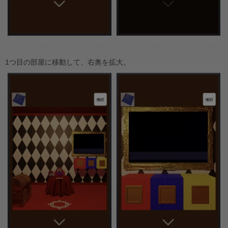
1つ目の部屋に移動して、右奥を拡大。