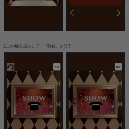
左上の額を拡大して、「磁石」を使う。